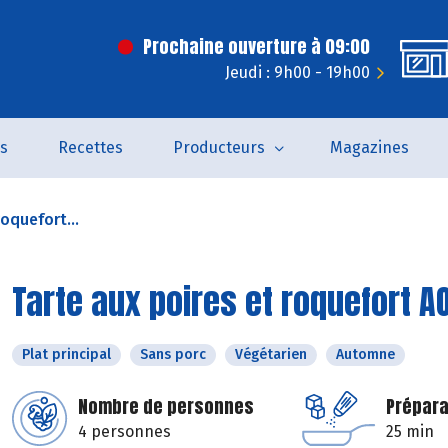
Prochaine ouverture à 09:00
Jeudi : 9h00 - 19h00
és
Recettes
Producteurs
Magazines
roquefort...
Tarte aux poires et roquefort A
Plat principal
Sans porc
Végétarien
Automne
Nombre de personnes
Prépara
4 personnes
25 min