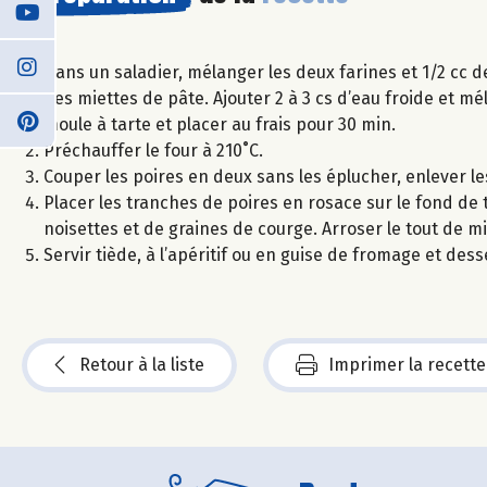
Dans un saladier, mélanger les deux farines et 1/2 cc d
des miettes de pâte. Ajouter 2 à 3 cs d’eau froide et m
moule à tarte et placer au frais pour 30 min.
Préchauffer le four à 210˚C.
Couper les poires en deux sans les éplucher, enlever le
Placer les tranches de poires en rosace sur le fond de 
noisettes et de graines de courge. Arroser le tout de m
Servir tiède, à l’apéritif ou en guise de fromage et dess
Retour à la liste
Imprimer la recette