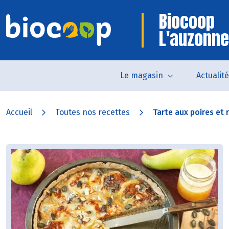
Biocoop
L'auzonne
Le magasin
Actualit
Accueil
Toutes nos recettes
Tarte aux poires et 