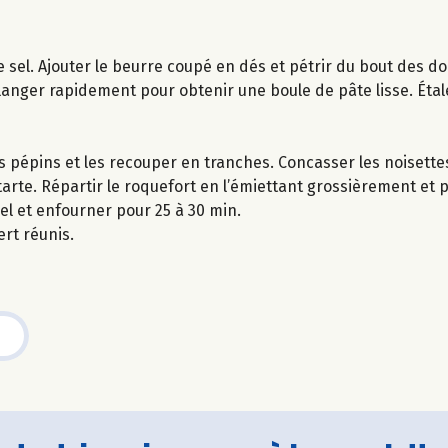
e sel. Ajouter le beurre coupé en dés et pétrir du bout des do
élanger rapidement pour obtenir une boule de pâte lisse. Étal
s pépins et les recouper en tranches. Concasser les noisette
tarte. Répartir le roquefort en l’émiettant grossièrement et
iel et enfourner pour 25 à 30 min.
ert réunis.