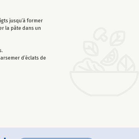
igts jusqu’à former
er la pâte dans un
s.
 parsemer d’éclats de