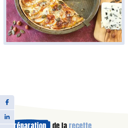
Préparation
de la
recette