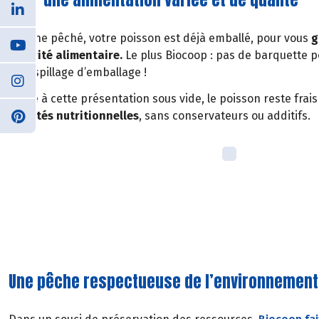
À peine pêché, votre poisson est déjà emballé, pour vous
g
sécurité alimentaire.
Le plus Biocoop : pas de barquette 
le gaspillage d’emballage !
Grâce à cette présentation sous vide, le poisson reste frai
qualités nutritionnelles
, sans conservateurs ou additifs.
Une pêche respectueuse de l’environnement