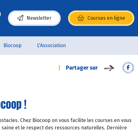
Newsletter
Courses en ligne
(s’ouvre dans une nouvelle fenêtre)
Biocoop
L'Association
Partager sur
ocoop !
tacles. Chez Biocoop on vous facilite les courses en vous
saine et le respect des ressources naturelles. Dernière
!