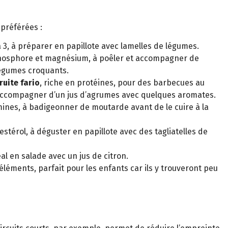
préférées :
 3, à préparer en papillote avec lamelles de légumes.
osphore et magnésium, à poêler et accompagner de
 légumes croquants.
truite fario
, riche en protéines, pour des barbecues au
 accompagner d’un jus d’agrumes avec quelques aromates.
amines, à badigeonner de moutarde avant de le cuire à la
estérol, à déguster en papillote avec des tagliatelles de
éal en salade avec un jus de citron.
-éléments, parfait pour les enfants car ils y trouveront peu