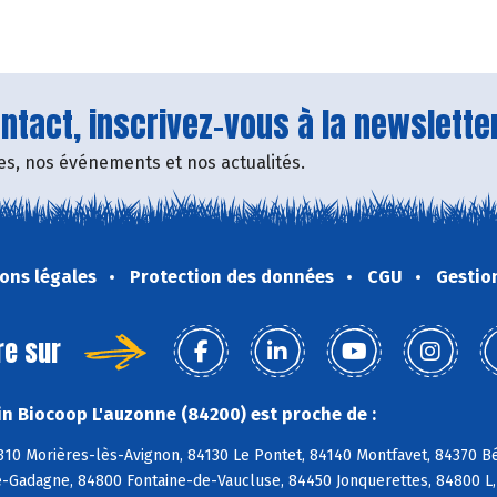
tact, inscrivez-vous à la newsletter
fres, nos événements et nos actualités.
ons légales
Protection des données
CGU
Gestio
re sur
n Biocoop L'auzonne (84200) est proche de :
310 Morières-lès-Avignon, 84130 Le Pontet, 84140 Montfavet, 84370 B
-Gadagne, 84800 Fontaine-de-Vaucluse, 84450 Jonquerettes, 84800 L, 