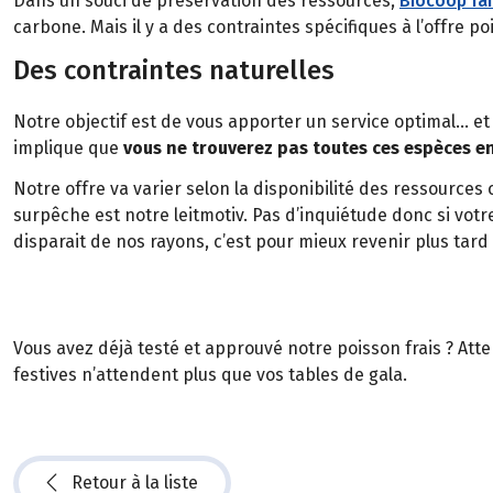
Dans un souci de préservation des ressources,
Biocoop fai
carbone. Mais il y a des contraintes spécifiques à l’offre p
Des contraintes naturelles
Notre objectif est de vous apporter un service optimal… et
implique que
vous ne trouverez pas toutes ces espèces e
Notre offre va varier selon la disponibilité des ressources c
surpêche est notre leitmotiv. Pas d’inquiétude donc si vot
disparait de nos rayons, c’est pour mieux revenir plus tard 
Vous avez déjà testé et approuvé notre poisson frais ? Att
festives n’attendent plus que vos tables de gala.
Retour à la liste