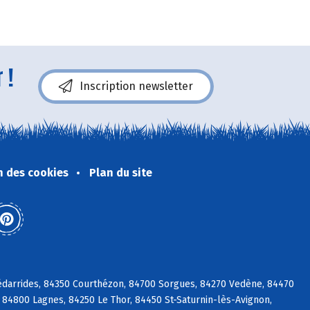
 !
Inscription newsletter
n des cookies
Plan du site
édarrides, 84350 Courthézon, 84700 Sorgues, 84270 Vedène, 84470
84800 Lagnes, 84250 Le Thor, 84450 St-Saturnin-lès-Avignon,