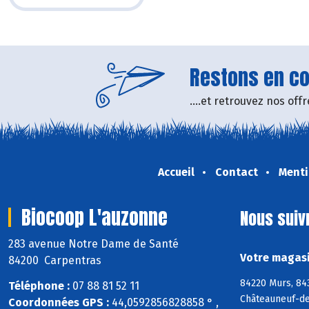
Restons en con
....et retrouvez nos of
Accueil
Contact
Menti
Biocoop L'auzonne
Nous suiv
283 avenue Notre Dame de Santé
Votre magasi
84200 Carpentras
84220 Murs, 84
Téléphone :
07 88 81 52 11
Châteauneuf-de
Coordonnées GPS :
44,0592856828858 ° ,