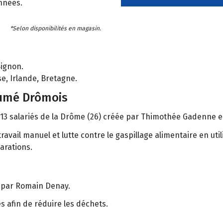
nnées.
*Selon disponibilités en magasin.
 Bignon.
e, Irlande, Bretagne.
fumé Drômois
 13 salariés de la Drôme (26) créée par Thimothée Gadenne e
le travail manuel et lutte contre le gaspillage alimentaire en 
arations.
) par Romain Denay.
es afin de réduire les déchets.