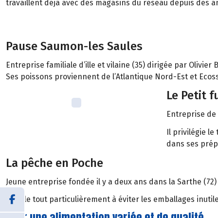
travaillent déjà avec des magasins du réseau depuis des a
Pause Saumon-les Saules
Entreprise familiale d’ille et vilaine (35) dirigée par Olivier
Ses poissons proviennent de l’Atlantique Nord-Est et Ecoss
Le Petit 
Entreprise de
Il privilégie 
dans ses prép
La pêche en Poche
Jeune entreprise fondée il y a deux ans dans la Sarthe (72
Il veille tout particulièrement à éviter les emballages inutil
Pour une alimentation variée et de qualité