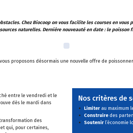
bstacles. Chez Biocoop on vous facilite les courses en vous
sources naturelles. Dernière nouveauté en date : le poisson fr
 vous proposons désormais une nouvelle offre de poissonnerie 
ché entre le vendredi et le
Nos critères de s
trouve dès le mardi dans
Limiter
au maximum le
Construire
des parten
 transformation des
Soutenir
l’économie l
et qui, pour certaines,