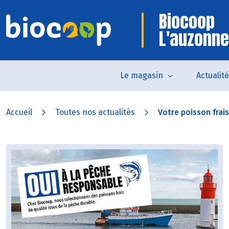
Biocoop
L'auzonne
Le magasin
Actualit
Accueil
Toutes nos actualités
Votre poisson frais