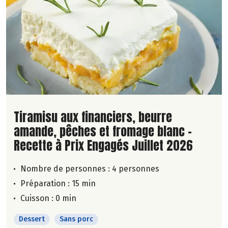
Lire la suite de la recette
Tiramisu aux financiers, beurre
amande, pêches et fromage blanc -
Recette à Prix Engagés Juillet 2026
Nombre de personnes :
4 personnes
Préparation : 15 min
Cuisson : 0 min
Dessert
Sans porc