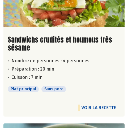
Lire la suite de la recette
Sandwichs crudités et houmous très
sésame
Nombre de personnes :
4 personnes
Préparation : 20 min
Cuisson : 7 min
Plat principal
Sans porc
VOIR LA RECETTE