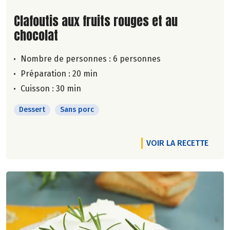
Lire la suite de la recette
Clafoutis aux fruits rouges et au
chocolat
Nombre de personnes :
6 personnes
Préparation : 20 min
Cuisson : 30 min
Dessert
Sans porc
VOIR LA RECETTE