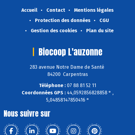
Accueil
Contact
Mentions légales
Protection des données
CGU
Gestion des cookies
Plan du site
Biocoop L'auzonne
283 avenue Notre Dame de Santé
84200 Carpentras
Téléphone :
07 88 81 52 11
Coordonnées GPS :
44,0592856828858 ° ,
5,04858147850416 °
Nous suivre sur