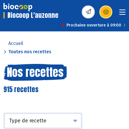
Biocoop L'auzonne
(s’ouvre dans une nou
Prochaine ouverture à 09:00
Accueil
Toutes nos recettes
Nos recettes
915 recettes