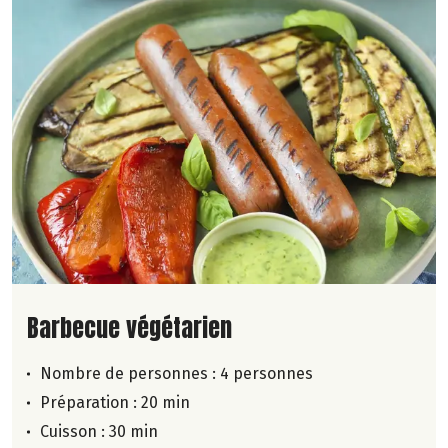
Lire la suite de la recette
Barbecue végétarien
Nombre de personnes :
4 personnes
Préparation : 20 min
Cuisson : 30 min