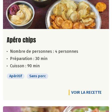
Lire la suite de la recette
Apéro chips
Nombre de personnes :
4 personnes
Préparation : 30 min
Cuisson : 90 min
Apéritif
Sans porc
VOIR LA RECETTE