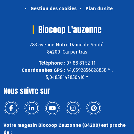
Gestion des cookies
Plan du site
Biocoop L'auzonne
283 avenue Notre Dame de Santé
84200 Carpentras
Téléphone :
07 88 81 52 11
Coordonnées GPS :
44,0592856828858 ° ,
5,04858147850416 °
Nous suivre sur
Votre magasin Biocoop L'auzonne (84200) est proche
de :