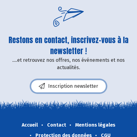
Restons en contact, inscrivez-vous à la
newsletter !
....et retrouvez nos offres, nos événements et nos
actualités.
Inscription newsletter
Accueil
Contact
Mentions légales
Protection des données
CGU