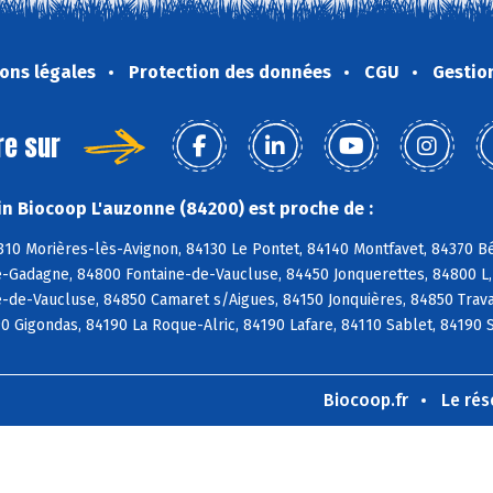
ons légales
Protection des données
CGU
Gestio
re sur
n Biocoop L'auzonne (84200) est proche de :
310 Morières-lès-Avignon, 84130 Le Pontet, 84140 Montfavet, 84370 B
-Gadagne, 84800 Fontaine-de-Vaucluse, 84450 Jonquerettes, 84800 L, 
de-Vaucluse, 84850 Camaret s/Aigues, 84150 Jonquières, 84850 Trava
0 Gigondas, 84190 La Roque-Alric, 84190 Lafare, 84110 Sablet, 84190
Biocoop.fr
Le ré