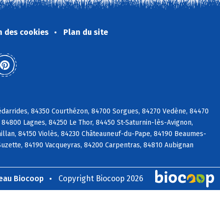
n des cookies
Plan du site
édarrides, 84350 Courthézon, 84700 Sorgues, 84270 Vedène, 84470
84800 Lagnes, 84250 Le Thor, 84450 St-Saturnin-lès-Avignon,
illan, 84150 Violès, 84230 Châteauneuf-du-Pape, 84190 Beaumes-
 Suzette, 84190 Vacqueyras, 84200 Carpentras, 84810 Aubignan
seau Biocoop
Copyright Biocoop 2026