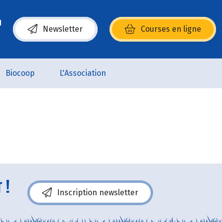
Newsletter
Courses en ligne
(s’ouvre dans une nouvelle fenêtre)
Biocoop
L'Association
 !
Inscription newsletter