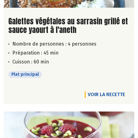
Lire la suite de la recette
Galettes végétales au sarrasin grillé et
sauce yaourt à l'aneth
Nombre de personnes :
4 personnes
Préparation : 45 min
Cuisson : 60 min
Plat principal
VOIR LA RECETTE