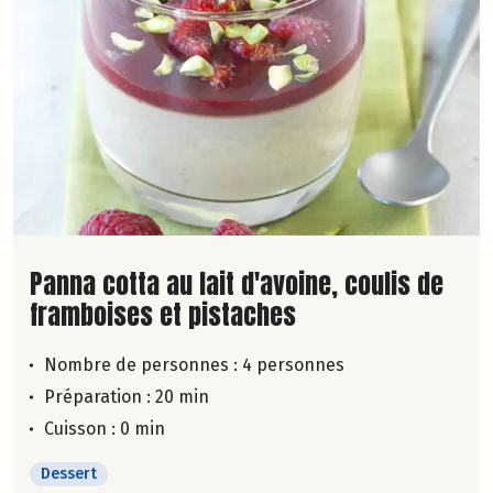
Lire la suite de la recette
Panna cotta au lait d'avoine, coulis de
framboises et pistaches
Nombre de personnes :
4 personnes
Préparation : 20 min
Cuisson : 0 min
Dessert