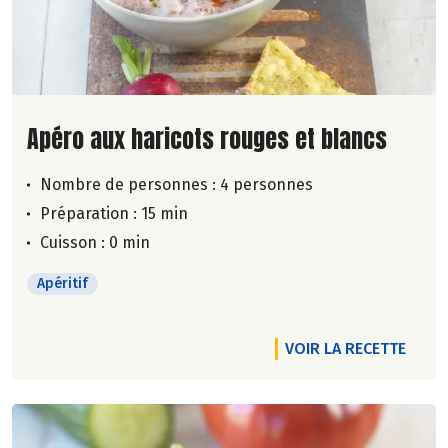
Lire la suite de la recette
Apéro aux haricots rouges et blancs
Nombre de personnes :
4 personnes
Préparation : 15 min
Cuisson : 0 min
Apéritif
VOIR LA RECETTE