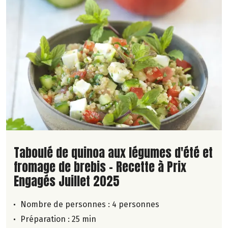
Lire la suite de la recette
Taboulé de quinoa aux légumes d'été et
fromage de brebis - Recette à Prix
Engagés Juillet 2025
Nombre de personnes :
4 personnes
Préparation : 25 min