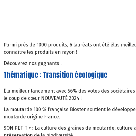
Parmi près de 1000 produits, 6 lauréats ont été élus meill
connaître les produits en rayon !
Découvrez nos gagnants !
Thématique : Transition écologique
Élu meilleur lancement avec 56% des votes des sociétaires 
le​ coup de cœur NOUVEAUTÉ 2024 !
​La moutarde 100 % française Bioster soutient le développ
moutarde origine France.
SON PETIT + : La culture des graines de moutarde, culture au
préservation de la biodiversité.