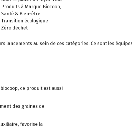
Produits à Marque Biocoop,
Santé & Bien-être,
Transition écologique
Zéro déchet
eurs lancements au sein de ces catégories. Ce sont les équip
biocoop, ce produit est aussi
ement des graines de
xiliaire, favorise la