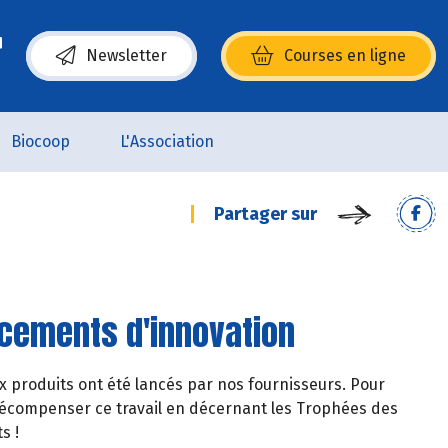
Newsletter
Courses en ligne
(s’ouvre dans une nouvelle fenêtre)
Biocoop
L'Association
Partager sur
ncements d'innovation
x produits ont été lancés par nos fournisseurs. Pour
 récompenser ce travail en décernant les Trophées des
s !