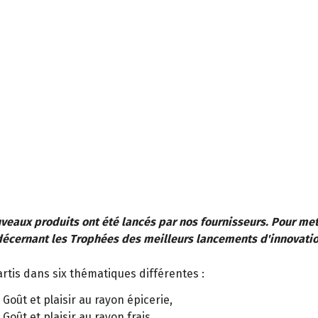
uveaux produits ont été lancés par nos fournisseurs. Pour met
décernant les Trophées des meilleurs lancements d'innovatio
artis dans six thématiques différentes :
Goût et plaisir au rayon épicerie,
Goût et plaisir au rayon frais,