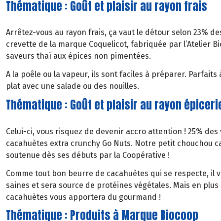
Thématique : Goût et plaisir au rayon frais
Arrêtez-vous au rayon frais, ça vaut le détour selon 23% des
crevette de la marque Coquelicot, fabriquée par l’Atelier 
saveurs thaï aux épices non pimentées.
A la poêle ou la vapeur, ils sont faciles à préparer. Parfaits 
plat avec une salade ou des nouilles.
Thématique : Goût et plaisir au rayon épiceri
Celui-ci, vous risquez de devenir accro attention ! 25% des
cacahuètes extra crunchy Go Nuts. Notre petit chouchou c
soutenue dès ses débuts par la Coopérative !
Comme tout bon beurre de cacahuètes qui se respecte, il v
saines et sera source de protéines végétales. Mais en plus 
cacahuètes vous apportera du gourmand !
Thématique : Produits à Marque Biocoop