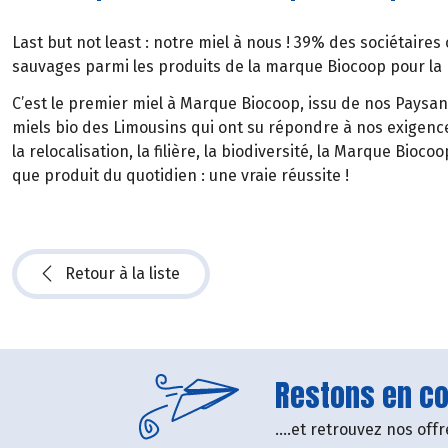
Last but not least : notre miel à nous ! 39% des sociétaires 
sauvages parmi les produits de la marque Biocoop pour la 
C’est le premier miel à Marque Biocoop, issu de nos Paysan.
miels bio des Limousins qui ont su répondre à nos exigence
la relocalisation, la filière, la biodiversité, la Marque Biocoo
que produit du quotidien : une vraie réussite !
Retour à la liste
Restons en con
....et retrouvez nos of