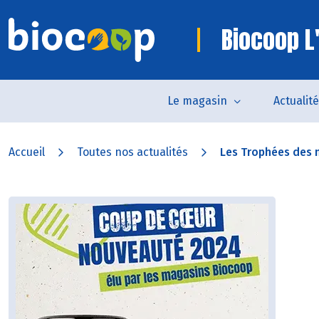
Biocoop L
Le magasin
Actualit
Accueil
Toutes nos actualités
Les Trophées des m