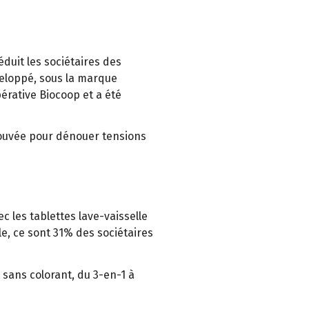
éduit les sociétaires des
eloppé, sous la marque
érative Biocoop et a été
prouvée pour dénouer tensions
c les tablettes lave-vaisselle
e, ce sont 31% des sociétaires
 sans colorant, du 3-en-1 à