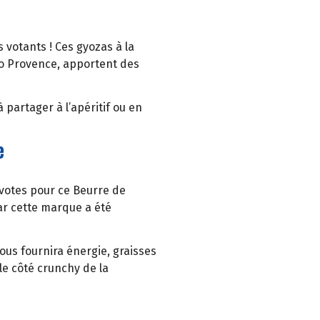
 votants ! Ces gyozas à la
Bio Provence, apportent des
à partager à l’apéritif ou en
e
 votes pour ce Beurre de
ar cette marque a été
ous fournira énergie, graisses
le côté crunchy de la