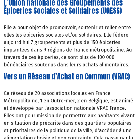
L’Union nationale des Groupements des
Épiceries Sociales et Solidaires (UGESS)
Elle a pour objet de promouvoir, soutenir et relier entre
elles les épiceries sociales et/ou solidaires. Elle fédère
aujourd’hui 7 groupements et plus de 150 épiceries
implantées dans 9 régions de France métropolitaine. Au
travers de ces épiceries, ce sont plus de 100 000
bénéficiaires soutenus dans leurs achats alimentaires.
Vers un Réseau d’Achat en Commun (VRAC)
Ce réseau de 20 associations locales en France
Métropolitaine, 1 en Outre-mer, 2 en Belgique, est animé
et développé par l’association nationale VRAC France.
Elles ont pour mission de permettre aux habitants vivant
en situation de précarité dans des quartiers populaires
et prioritaires de la politique de la ville, d'accéder à une
alimentation
choisie
et
non
contrainte. Cela passe par la