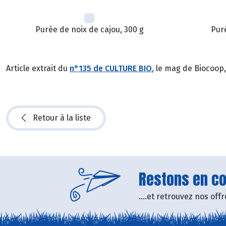
Purée de noix de cajou, 300 g
Puré
Article extrait du
n°135 de CULTURE BIO
, le mag de Biocoop
Retour à la liste
Restons en con
....et retrouvez nos of