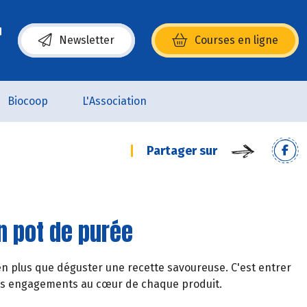
Newsletter
Courses en ligne
(s’ouvre dans une nouvelle fenêtre)
Biocoop
L'Association
Partager sur
n pot de purée
en plus que déguster une recette savoureuse. C'est entrer
 ses engagements au cœur de chaque produit.