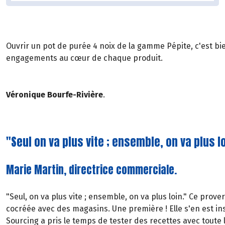
Ouvrir un pot de purée 4 noix de la gamme Pépite, c'est bi
engagements au cœur de chaque produit.
Véronique Bourfe-Rivière
.
"Seul on va plus vite ; ensemble, on va plus lo
Marie Martin, directrice commerciale.
"Seul, on va plus vite ; ensemble, on va plus loin." Ce prov
cocréée avec des magasins. Une première ! Elle s'en est i
Sourcing a pris le temps de tester des recettes avec toute