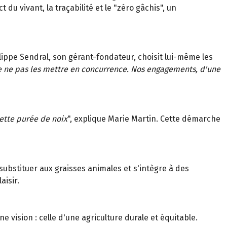
du vivant, la traçabilité et le "zéro gâchis", un
ilippe Sendral, son gérant-fondateur, choisit lui-même les
de ne pas les mettre en concurrence. Nos engagements, d'une
cette purée de noix
", explique Marie Martin. Cette démarche
substituer aux graisses animales et s'intègre à des
aisir.
 vision : celle d'une agriculture durale et équitable.