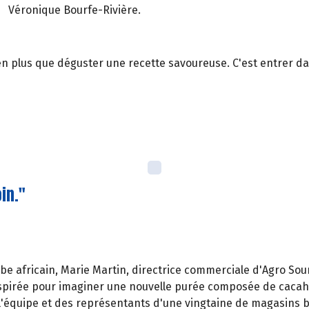
Véronique Bourfe-Rivière.
en plus que déguster une recette savoureuse. C'est entrer da
in."
erbe africain, Marie Martin, directrice commerciale d'Agro Sou
nspirée pour imaginer une nouvelle purée composée de cacahu
 l'équipe et des représentants d'une vingtaine de magasins b