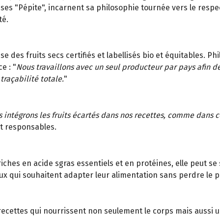
s "Pépite", incarnent sa philosophie tournée vers le respect 
té.
 des fruits secs certifiés et labellisés bio et équitables. Ph
e : "
Nous travaillons avec un seul producteur par pays afin 
traçabilité totale.
"
 intégrons les fruits écartés dans nos recettes, comme dans 
et responsables.
ches en acide sgras essentiels et en protéines, elle peut se 
ux qui souhaitent adapter leur alimentation sans perdre le pl
ecettes qui nourrissent non seulement le corps mais aussi une