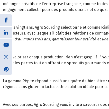
mélanges créatifs de l'entreprise française, comme toutes se
engagement collectif pour des produits durales et de quali
Depuis vingt ans, Agro Sourcing sélectionne et commercialise
producteurs, avec lesquels il bâtit des relations de confianc
durée d'au moins trois ans, garantissent leur activité et une 
Pour valoriser chaque production, rien n'est gaspillé. "
Nous
réduit les pertes tout en offrant de sproduits gourmands 
La gamme Pépite répond aussi à une quête de bien-être : ri
régimes sans gluten ni lactose. Une solution idéale pour ce
Avec ses purées, Agro Sourcing vous invite à savourer des r