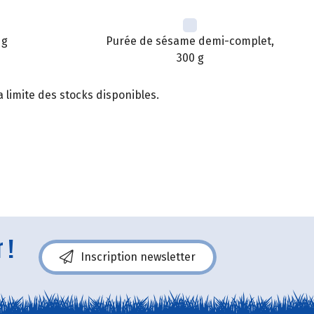
 g
Purée de sésame demi-complet,
300 g
 limite des stocks disponibles.
 !
Inscription newsletter