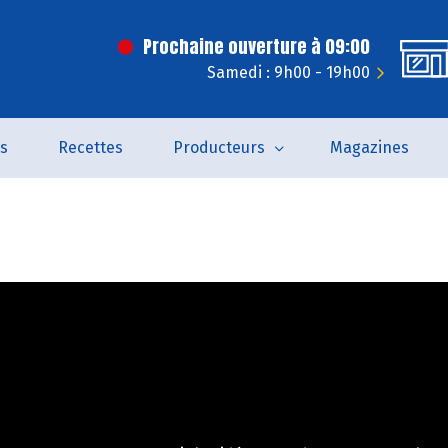
Prochaine ouverture à 09:00
Samedi : 9h00 - 19h00
és
Recettes
Producteurs
Magazines