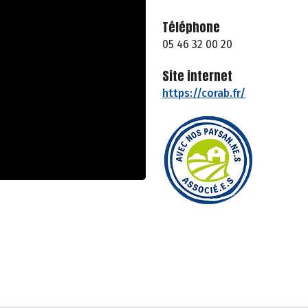
Téléphone
05 46 32 00 20
Site internet
https://corab.fr/