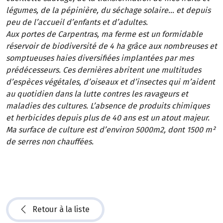
légumes, de la pépinière, du séchage solaire… et depuis
peu de l’accueil d’enfants et d’adultes.
Aux portes de Carpentras, ma ferme est un formidable
réservoir de biodiversité de 4 ha grâce aux nombreuses et
somptueuses haies diversifiées implantées par mes
prédécesseurs. Ces dernières abritent une multitudes
d’espèces végétales, d’oiseaux et d’insectes qui m’aident
au quotidien dans la lutte contres les ravageurs et
maladies des cultures. L’absence de produits chimiques
et herbicides depuis plus de 40 ans est un atout majeur.
Ma surface de culture est d’environ 5000m2, dont 1500 m²
de serres non chauffées.
Retour à la liste