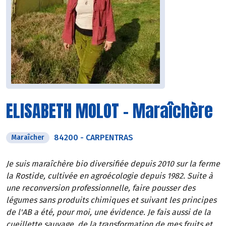
ELISABETH MOLOT - Maraîchère
84200
-
CARPENTRAS
Maraîcher
Je suis maraîchère bio diversifiée depuis 2010 sur la ferme
la Rostide, cultivée en agroécologie depuis 1982. Suite à
une reconversion professionnelle, faire pousser des
légumes sans produits chimiques et suivant les principes
de l'AB a été, pour moi, une évidence. Je fais aussi de la
cueillette sauvage, de la transformation de mes fruits et