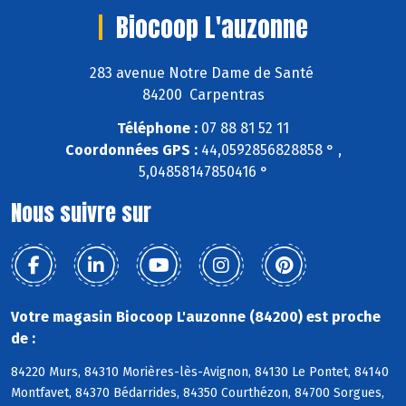
Biocoop L'auzonne
283 avenue Notre Dame de Santé
84200 Carpentras
Téléphone :
07 88 81 52 11
Coordonnées GPS :
44,0592856828858 ° ,
5,04858147850416 °
Nous suivre sur
Votre magasin Biocoop L'auzonne (84200) est proche
de :
84220 Murs, 84310 Morières-lès-Avignon, 84130 Le Pontet, 84140
Montfavet, 84370 Bédarrides, 84350 Courthézon, 84700 Sorgues,