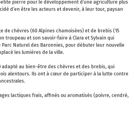
tite pierre pour le développement d’une agriculture plus
dé d’en être les acteurs et devenir, à leur tour, paysan
e de chèvres (60 Alpines chamoisées) et de brebis (15
n troupeau et son savoir-faire à Clara et Sylvain qui
e Parc Naturel des Baronnies, pour débuter leur nouvelle
lacé les lumières de la ville.
e) adapté au bien-être des chèvres et des brebis, qui
ois alentours. Ils ont à cœur de participer à la lutte contre
ancestrales.
es lactiques frais, affinés ou aromatisés (poivre, cendré,