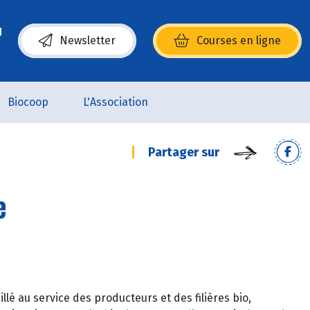
Newsletter
Courses en ligne
(s’ouvre dans une nouvelle fenêtre)
Biocoop
L'Association
Partager sur
e
lé au service des producteurs et des filières bio,