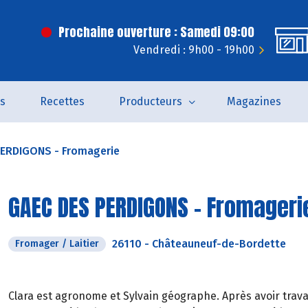
Prochaine ouverture : Samedi 09:00
Vendredi : 9h00 - 19h00
és
Recettes
Producteurs
Magazines
ERDIGONS - Fromagerie
GAEC DES PERDIGONS - Fromageri
26110
-
Châteauneuf-de-Bordette
Fromager / Laitier
Clara est agronome et Sylvain géographe. Après avoir travail