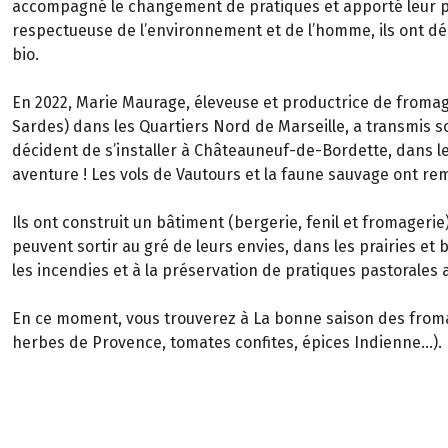
accompagné le changement de pratiques et apporté leur pe
respectueuse de l’environnement et de l’homme, ils ont déci
bio.
En 2022, Marie Maurage, éleveuse et productrice de fromag
Sardes) dans les Quartiers Nord de Marseille, a transmis so
décident de s’installer à Châteauneuf-de-Bordette, dans l
aventure ! Les vols de Vautours et la faune sauvage ont remp
Ils ont construit un bâtiment (bergerie, fenil et fromageri
peuvent sortir au gré de leurs envies, dans les prairies et b
les incendies et à la préservation de pratiques pastorales 
En ce moment, vous trouverez à La bonne saison des fromag
herbes de Provence, tomates confites, épices Indienne...).