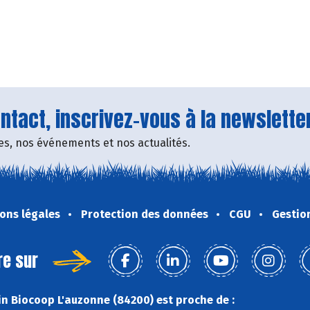
tact, inscrivez-vous à la newsletter
fres, nos événements et nos actualités.
ons légales
Protection des données
CGU
Gestio
re sur
n Biocoop L'auzonne (84200) est proche de :