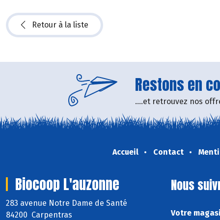
Retour à la liste
Restons en con
....et retrouvez nos of
Accueil
Contact
Menti
Biocoop L'auzonne
Nous suiv
283 avenue Notre Dame de Santé
Votre magasi
84200 Carpentras