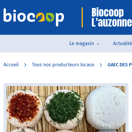
Biocoop
L'auzonne
Le magasin
Actualit
Accueil
Tous nos producteurs locaux
GAEC DES P