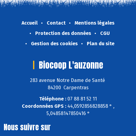
Accueil
Contact
Mentions légales
Protection des données
CGU
Gestion des cookies
Plan du site
Biocoop L'auzonne
283 avenue Notre Dame de Santé
84200 Carpentras
Téléphone :
07 88 81 52 11
Coordonnées GPS :
44,0592856828858 ° ,
5,04858147850416 °
Nous suivre sur