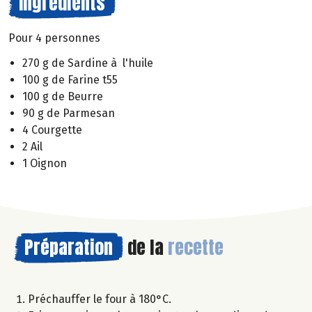
Ingrédients
Pour 4 personnes
270 g de Sardine à l'huile
100 g de Farine t55
100 g de Beurre
90 g de Parmesan
4 Courgette
2 Ail
1 Oignon
Préparation
de la
recette
Préchauffer le four à 180°C.