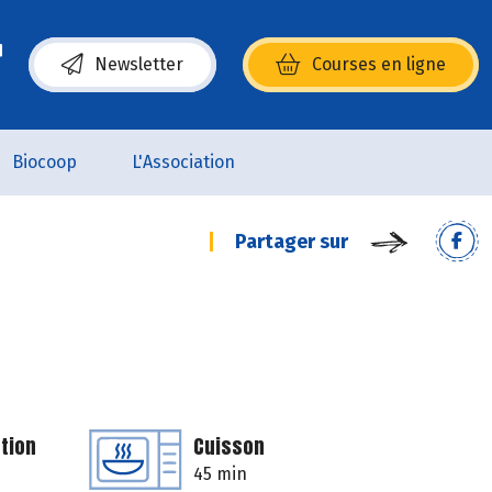
Newsletter
Courses en ligne
(s’ouvre dans une nouvelle fenêtre)
Biocoop
L'Association
Partager sur
tion
Cuisson
45 min