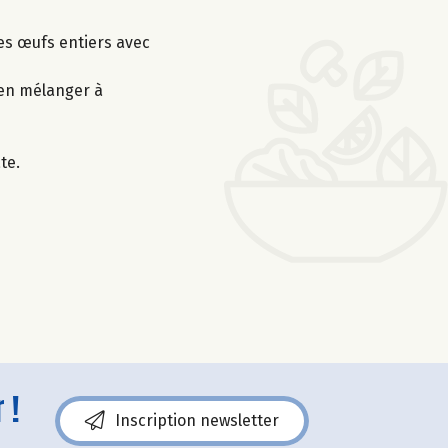
les œufs entiers avec
ien mélanger à
te.
 !
Inscription newsletter