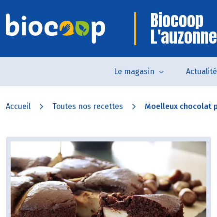
Biocoop
L'auzonne
Le magasin
Actualit
Accueil
Toutes nos recettes
Moelleux chocolat p