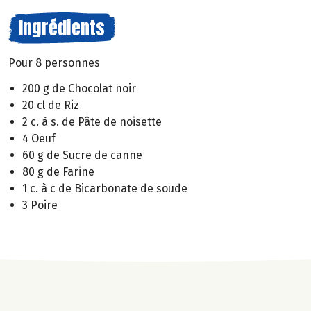
Ingrédients
Pour 8 personnes
200 g de Chocolat noir
20 cl de Riz
2 c. à s. de Pâte de noisette
4 Oeuf
60 g de Sucre de canne
80 g de Farine
1 c. à c de Bicarbonate de soude
3 Poire