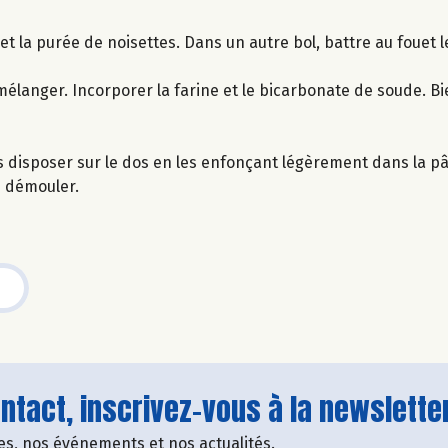
e et la purée de noisettes. Dans un autre bol, battre au fouet 
mélanger. Incorporer la farine et le bicarbonate de soude. B
es disposer sur le dos en les enfonçant légèrement dans la pâ
e démouler.
tact, inscrivez-vous à la newsletter
fres, nos événements et nos actualités.