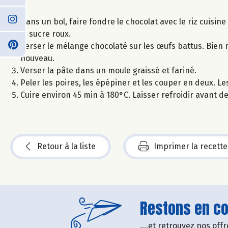
Dans un bol, faire fondre le chocolat avec le riz cuisin
le sucre roux.
Verser le mélange chocolaté sur les œufs battus. Bien 
nouveau.
Verser la pâte dans un moule graissé et fariné.
Peler les poires, les épépiner et les couper en deux. L
Cuire environ 45 min à 180°C. Laisser refroidir avant d
Retour à la liste
Imprimer la recette
Restons en con
....et retrouvez nos of