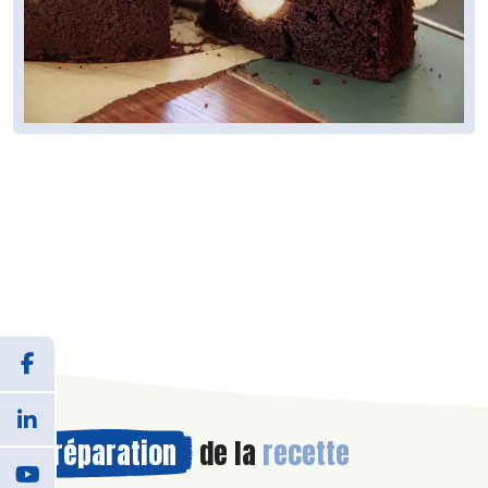
Préparation
de la
recette