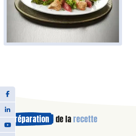
Préparation
de la
recette