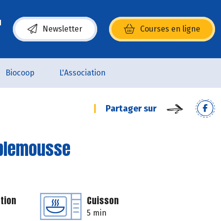
Newsletter
Courses en ligne
(s’ouvre dans une nouvelle fenêtre)
Biocoop
L'Association
Partager sur
mplemousse
tion
Cuisson
5 min