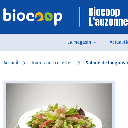
Biocoop
L'auzonne
Le magasin
Actualit
Accueil
Toutes nos recettes
Salade de langoust