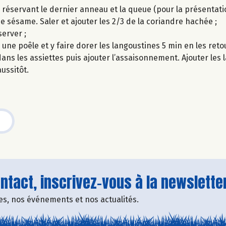
 réservant le dernier anneau et la queue (pour la présentatio
de sésame. Saler et ajouter les 2/3 de la coriandre hachée ;
erver ;
s une poêle et y faire dorer les langoustines 5 min en les ret
ns les assiettes puis ajouter l’assaisonnement. Ajouter les 
ussitôt.
tact, inscrivez-vous à la newsletter
fres, nos événements et nos actualités.