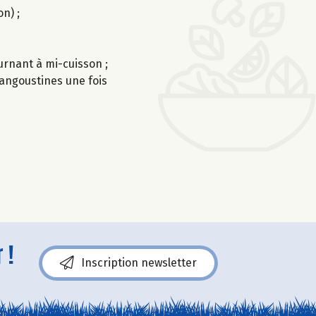
n) ;
ournant à mi-cuisson ;
langoustines une fois
 !
Inscription newsletter