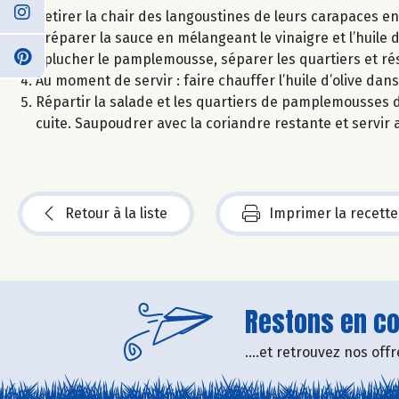
Retirer la chair des langoustines de leurs carapaces en
Préparer la sauce en mélangeant le vinaigre et l’huile 
Eplucher le pamplemousse, séparer les quartiers et rés
Au moment de servir : faire chauffer l’huile d’olive dan
Répartir la salade et les quartiers de pamplemousses da
cuite. Saupoudrer avec la coriandre restante et servir a
Retour à la liste
Imprimer la recette
Restons en con
....et retrouvez nos of