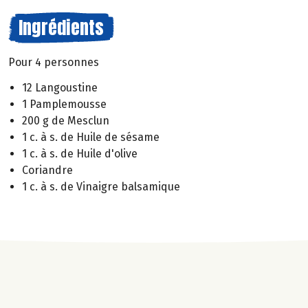
Ingrédients
Pour 4 personnes
12 Langoustine
1 Pamplemousse
200 g de Mesclun
1 c. à s. de Huile de sésame
1 c. à s. de Huile d'olive
Coriandre
1 c. à s. de Vinaigre balsamique