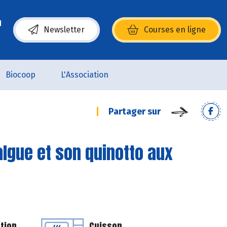
Newsletter
Courses en ligne
(s’ouvre dans une nouvelle fenêtre)
Biocoop
L'Association
Partager sur
algue et son quinotto aux
tion
Cuisson