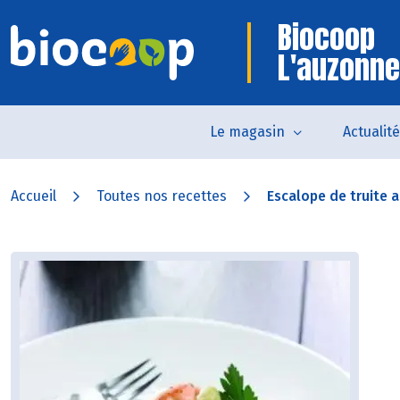
Biocoop
L'auzonne
Le magasin
Actualit
Accueil
Toutes nos recettes
Escalope de truite a