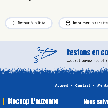
Retour à la liste
Imprimer la recette
Restons en con
....et retrouvez nos of
Accueil
Contact
Menti
Biocoop L'auzonne
Nous suiv