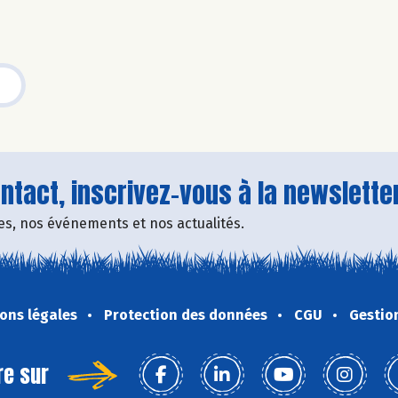
tact, inscrivez-vous à la newsletter
fres, nos événements et nos actualités.
ons légales
Protection des données
CGU
Gestio
re sur