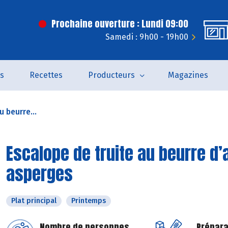
Prochaine ouverture : Lundi 09:00
Samedi : 9h00 - 19h00
és
Recettes
Producteurs
Magazines
u beurre...
Escalope de truite au beurre d’
asperges
Plat principal
Printemps
Nombre de personnes
Prépara