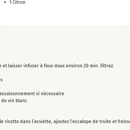
1 Citron
et laisser infuser à feux doux environ 20 min. Filtrez.
es
l’assaisonnement si nécessaire
e de vin blanc
e risotto dans l’assiette, ajoutez l’escalope de truite et fini