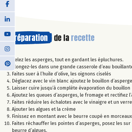
Préparation
de la
recette
Pelez les asperges, tout en gardant les épluchures.
Plongez-les dans une grande casserole d’eau bouillante 
Faites suer à l’huile d’olive, les oignons ciselés
Déglacez avec le vin blanc ajoutez le bouillon d’asperg
Laisser cuire jusqu’à complète évaporation du bouillon
Ajoutez les queues d’asperges, le fromage et rectifiez 
Faites réduire les échalotes avec le vinaigre et un verr
Ajouter les algues et la crème
Finissez en montant avec le beurre coupé en morceaux
Faites réchauffer les pointes d’asperges, posez les sur l
beurre d’algues.