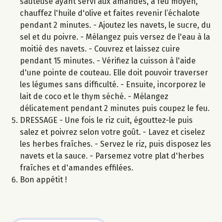
sauteuse ayant servi aux amandes, à feu moyen,
chauffez l'huile d'olive et faites revenir l’échalote
pendant 2 minutes. - Ajoutez les navets, le sucre, du
sel et du poivre. - Mélangez puis versez de l'eau à la
moitié des navets. - Couvrez et laissez cuire
pendant 15 minutes. - Vérifiez la cuisson à l'aide
d'une pointe de couteau. Elle doit pouvoir traverser
les légumes sans difficulté. - Ensuite, incorporez le
lait de coco et le thym séché. - Mélangez
délicatement pendant 2 minutes puis coupez le feu.
DRESSAGE - Une fois le riz cuit, égouttez-le puis
salez et poivrez selon votre goût. - Lavez et ciselez
les herbes fraîches. - Servez le riz, puis disposez les
navets et la sauce. - Parsemez votre plat d'herbes
fraîches et d'amandes effilées.
Bon appétit !