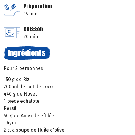
Préparation
15 min
Cuisson
20 min
Ingrédients
Pour 2 personnes
150 g de Riz
200 ml de Lait de coco
440 g de Navet
1 pièce échalote
Persil
50 g de Amande effilée
Thym
2 c. à soupe de Huile d'olive