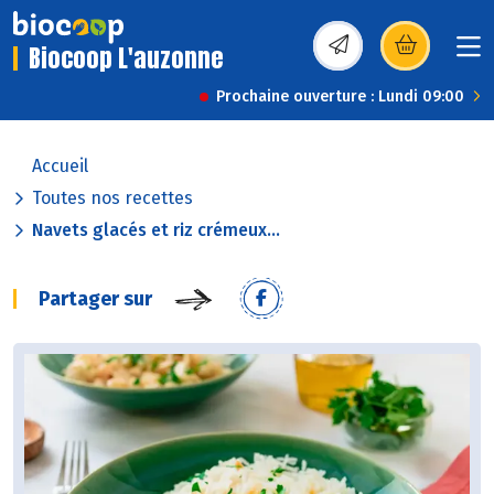
Biocoop L'auzonne
(s’ouvre dans une nou
Prochaine ouverture : Lundi 09:00
Accueil
Toutes nos recettes
Navets glacés et riz crémeux...
Partager sur