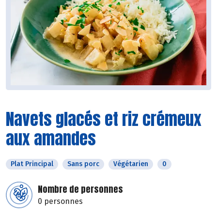
Navets glacés et riz crémeux
aux amandes
Plat Principal
Sans porc
Végétarien
0
Nombre de personnes
0 personnes