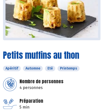
Petits muffins au thon
Apéritif
Automne
Eté
Printemps
Nombre de personnes
4 personnes
Préparation
5 min