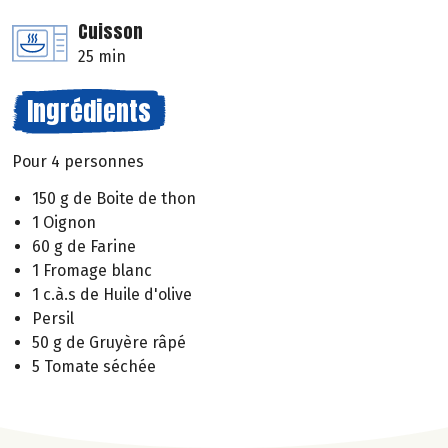
Cuisson
25 min
Ingrédients
Pour 4 personnes
150 g de Boite de thon
1 Oignon
60 g de Farine
1 Fromage blanc
1 c.à.s de Huile d'olive
Persil
50 g de Gruyère râpé
5 Tomate séchée