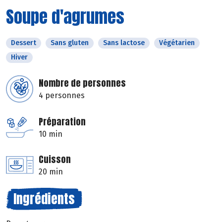
Soupe d'agrumes
Dessert
Sans gluten
Sans lactose
Végétarien
Hiver
Nombre de personnes
4 personnes
Préparation
10 min
Cuisson
20 min
Ingrédients