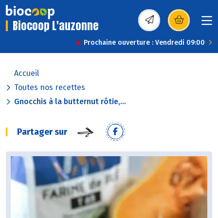
Biocoop L'auzonne
(s’ouvre dans une nou
Prochaine ouverture : Vendredi 09:00
Accueil
Toutes nos recettes
Gnocchis à la butternut rôtie,...
Partager sur