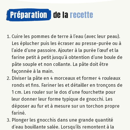
Préparation
de la
recette
Cuire les pommes de terre à l’eau (avec leur peau).
Les éplucher puis les écraser au presse-purée ou à
l’aide d’une passoire. Ajouter à la purée l’œuf et la
farine petit à petit jusqu’à obtention d’une boule de
pâte souple et non collante. La pâte doit être
façonnée à la main.
Diviser la pâte en 4 morceaux et former 4 rouleaux
ronds et fins. Fariner les et détailler en tronçons de
1 cm. Les rouler sur le dos d’une fourchette pour
leur donner leur forme typique de gnocchi. Les
déposer au fur et à mesure sur un torchon propre
fariné.
Plonger les gnocchis dans une grande quantité
d’eau bouillante salée. Lorsqu’ils remontent à la