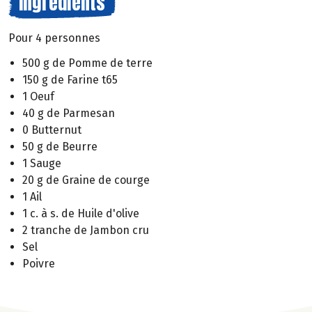
Ingrédients
Pour 4 personnes
500 g de Pomme de terre
150 g de Farine t65
1 Oeuf
40 g de Parmesan
0 Butternut
50 g de Beurre
1 Sauge
20 g de Graine de courge
1 Ail
1 c. à s. de Huile d'olive
2 tranche de Jambon cru
Sel
Poivre