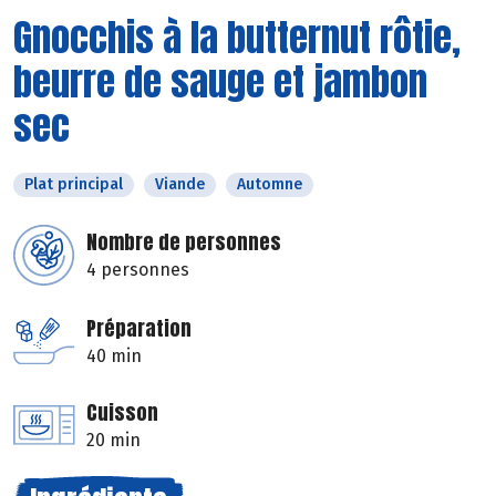
Gnocchis à la butternut rôtie,
beurre de sauge et jambon
sec
Plat principal
Viande
Automne
Nombre de personnes
4 personnes
Préparation
40 min
Cuisson
20 min