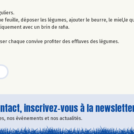
uliers.
 feuille, déposer les légumes, ajouter le beurre, le miel,le qu
tiquement avec un brin de rafia.
isser chaque convive profiter des effluves des légumes.
tact, inscrivez-vous à la newsletter
fres, nos événements et nos actualités.