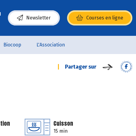
Newsletter
Courses en ligne
(s’ouvre dans une nouvelle fenêtre)
Biocoop
L'Association
Partager sur
tion
Cuisson
15 min