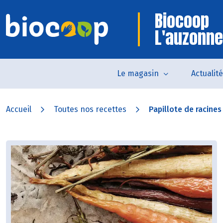
Biocoop
L'auzonne
Le magasin
Actualit
Accueil
Toutes nos recettes
Papillote de racines