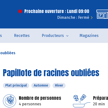
Prochaine ouverture : Lundi 09:00
Dimanche : Fermé
és
Recettes
Producteurs
Magazines
 oubliées
Papillote de racines oubliées
Plat principal
Automne
Hiver
Nombre de personnes
Prépara
4 personnes
20 min