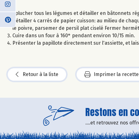
Eplucher tous les légumes et détailler en bâtonnets rég
Détailler 4 carrés de papier cuisson: au milieu de chaque
le poivre, parsemer de persil plat ciselé Fermer hermé
Cuire dans un four à 160° pendant environ 10/15 min.
Présenter la papillote directement sur l'assiette, et la
Retour à la liste
Imprimer la recette
Restons en con
....et retrouvez nos of