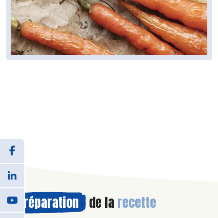
Préparation
de la
recette