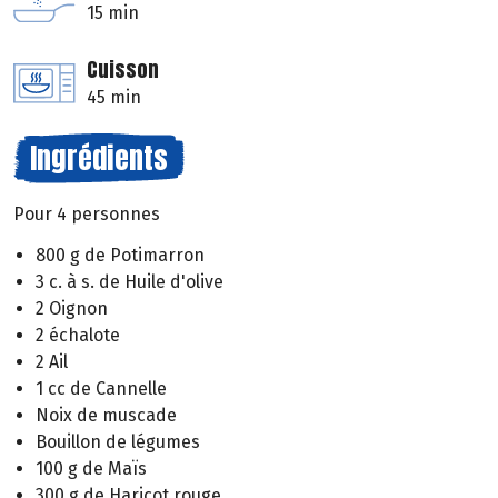
15 min
Cuisson
45 min
Ingrédients
Pour 4 personnes
800 g de Potimarron
3 c. à s. de Huile d'olive
2 Oignon
2 échalote
2 Ail
1 cc de Cannelle
Noix de muscade
Bouillon de légumes
100 g de Maïs
300 g de Haricot rouge