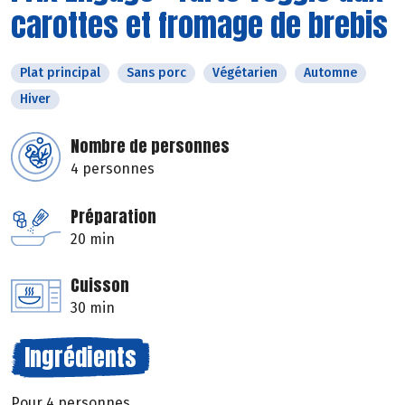
carottes et fromage de brebis
Plat principal
Sans porc
Végétarien
Automne
Hiver
Nombre de personnes
4 personnes
Préparation
20 min
Cuisson
30 min
Ingrédients
Pour 4 personnes