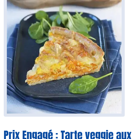
Prix Engagé : Tarte veggie aux