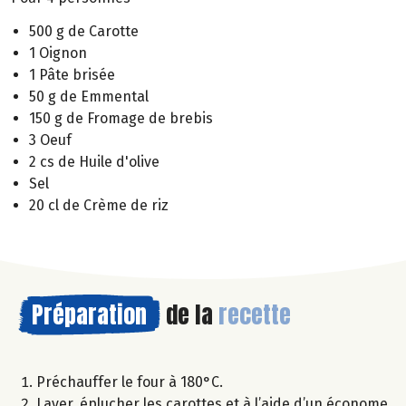
500 g de Carotte
1 Oignon
1 Pâte brisée
50 g de Emmental
150 g de Fromage de brebis
3 Oeuf
2 cs de Huile d'olive
Sel
20 cl de Crème de riz
Préparation
de la
recette
Préchauffer le four à 180°C.
Laver, éplucher les carottes et à l’aide d’un économe