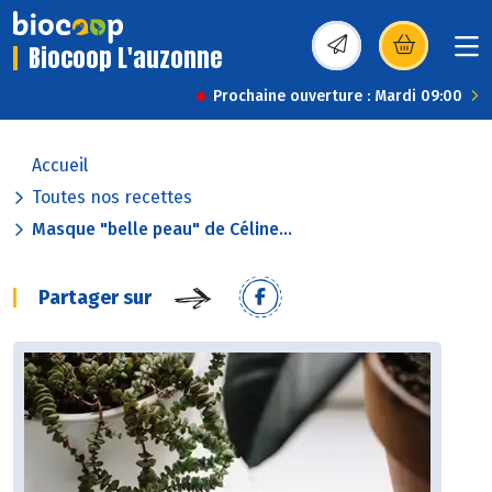
Biocoop L'auzonne
(s’ouvre dans une nou
Prochaine ouverture : Mardi 09:00
Accueil
Toutes nos recettes
Masque "belle peau" de Céline...
Partager sur