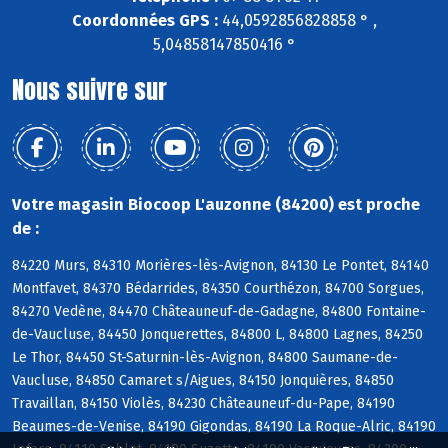
Coordonnées GPS :
44,0592856828858 ° ,
5,04858147850416 °
Nous suivre sur
Votre magasin Biocoop L'auzonne (84200) est proche
de :
84220 Murs, 84310 Morières-lès-Avignon, 84130 Le Pontet, 84140
Montfavet, 84370 Bédarrides, 84350 Courthézon, 84700 Sorgues,
84270 Vedène, 84470 Châteauneuf-de-Gadagne, 84800 Fontaine-
de-Vaucluse, 84450 Jonquerettes, 84800 L, 84800 Lagnes, 84250
Le Thor, 84450 St-Saturnin-lès-Avignon, 84800 Saumane-de-
Vaucluse, 84850 Camaret s/Aigues, 84150 Jonquières, 84850
Travaillan, 84150 Violès, 84230 Châteauneuf-du-Pape, 84190
Beaumes-de-Venise, 84190 Gigondas, 84190 La Roque-Alric, 84190