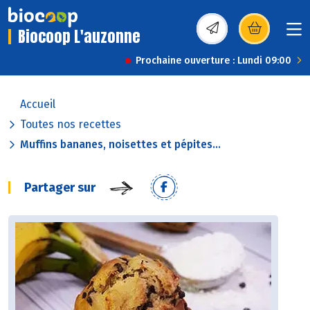
Biocoop L'auzonne
(s’ouvre dans une nou
Prochaine ouverture : Lundi 09:00
Accueil
Toutes nos recettes
Muffins bananes, noisettes et pépites...
Partager sur