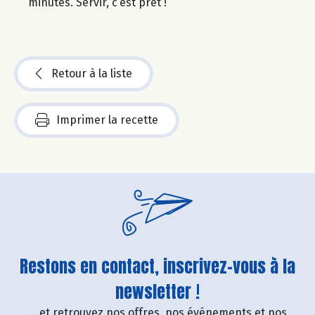
minutes. Servir, c’est prêt !
Retour à la liste
Imprimer la recette
Restons en contact, inscrivez-vous à la
newsletter !
....et retrouvez nos offres, nos événements et nos