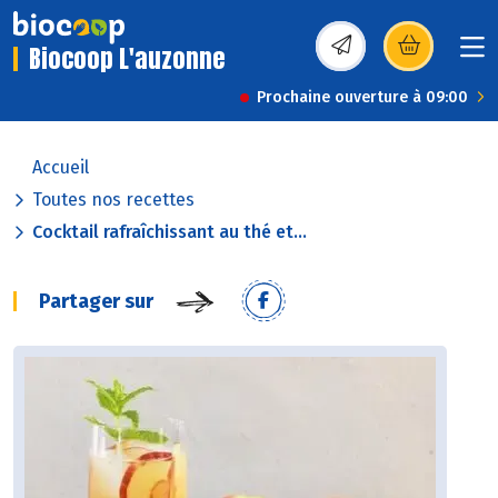
Biocoop L'auzonne
(s’ouvre dans une nou
Prochaine ouverture à 09:00
Accueil
Toutes nos recettes
Cocktail rafraîchissant au thé et...
Partager sur