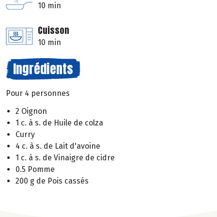
10 min
Cuisson
10 min
Ingrédients
Pour 4 personnes
2 Oignon
1 c. à s. de Huile de colza
Curry
4 c. à s. de Lait d'avoine
1 c. à s. de Vinaigre de cidre
0.5 Pomme
200 g de Pois cassés