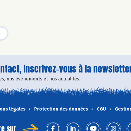
tact, inscrivez-vous à la newsletter
fres, nos événements et nos actualités.
ons légales
Protection des données
CGU
Gestio
re sur