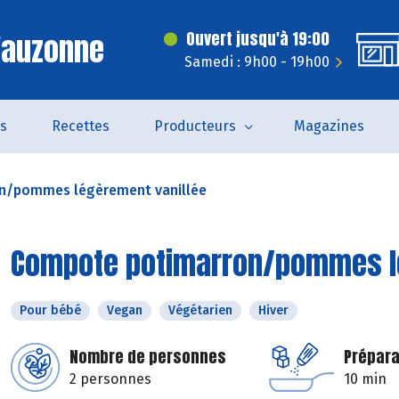
'auzonne
Ouvert jusqu'à 19:00
Samedi : 9h00 - 19h00
és
Recettes
Producteurs
Magazines
n/pommes légèrement vanillée
Compote potimarron/pommes lé
Pour bébé
Vegan
Végétarien
Hiver
Nombre de personnes
Prépara
2 personnes
10 min