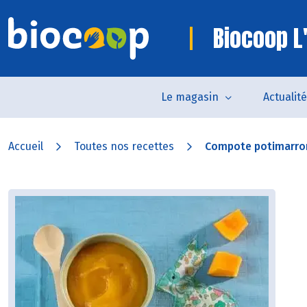
Biocoop L
Le magasin
Actualit
Accueil
Toutes nos recettes
Compote potimarro