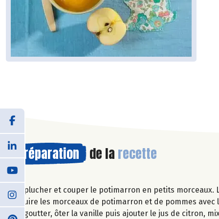
Préparation
de la
recette
Eplucher et couper le potimarron en petits morceaux. 
Cuire les morceaux de potimarron et de pommes avec la 
Egoutter, ôter la vanille puis ajouter le jus de citron, 