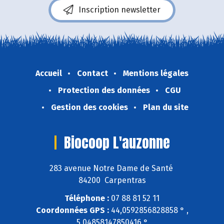
Inscription newsletter
Accueil
Contact
Mentions légales
Protection des données
CGU
Gestion des cookies
Plan du site
Biocoop L'auzonne
283 avenue Notre Dame de Santé
84200 Carpentras
Téléphone :
07 88 81 52 11
Coordonnées GPS :
44,0592856828858 ° ,
5,04858147850416 °