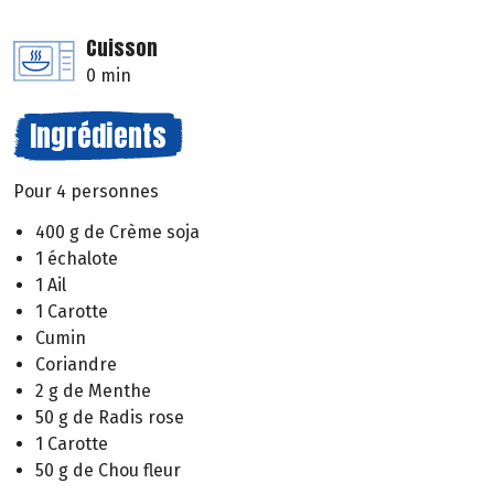
Cuisson
0 min
Ingrédients
Pour 4 personnes
400 g de Crème soja
1 échalote
1 Ail
1 Carotte
Cumin
Coriandre
2 g de Menthe
50 g de Radis rose
1 Carotte
50 g de Chou fleur