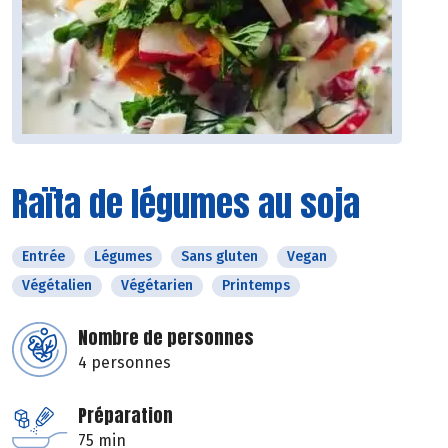
Raïta de légumes au soja
Entrée
Légumes
Sans gluten
Vegan
Végétalien
Végétarien
Printemps
Nombre de personnes
4 personnes
Préparation
75 min