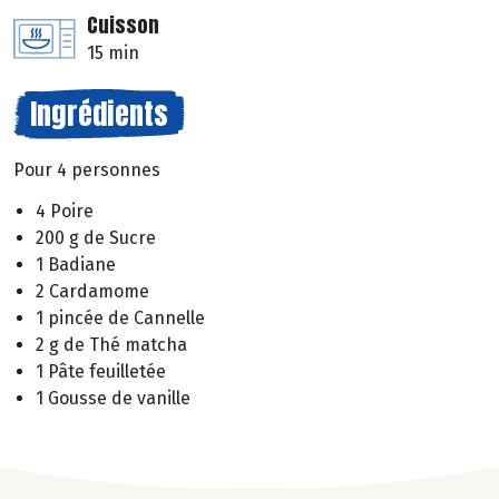
Cuisson
15 min
Ingrédients
Pour 4 personnes
4 Poire
200 g de Sucre
1 Badiane
2 Cardamome
1 pincée de Cannelle
2 g de Thé matcha
1 Pâte feuilletée
1 Gousse de vanille