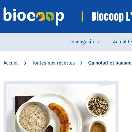
Biocoop L
Le magasin
Actualit
Accueil
Toutes nos recettes
Quinolait et bananes