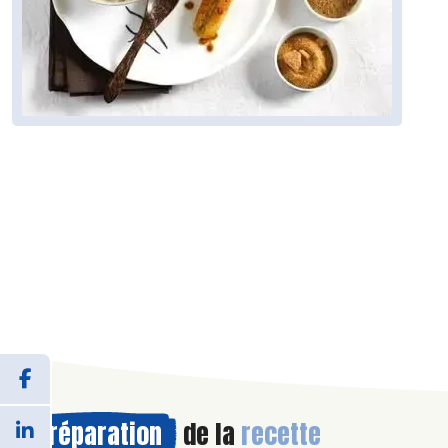
Préparation
de la
recette