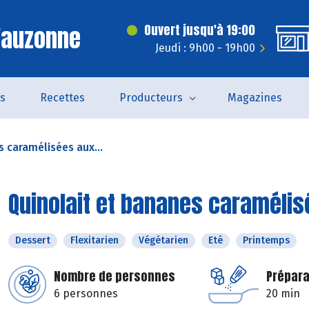
'auzonne
Ouvert jusqu'à 19:00
Jeudi : 9h00 - 19h00
és
Recettes
Producteurs
Magazines
 caramélisées aux...
Quinolait et bananes caramélis
Dessert
Flexitarien
Végétarien
Eté
Printemps
Nombre de personnes
Prépara
6 personnes
20 min