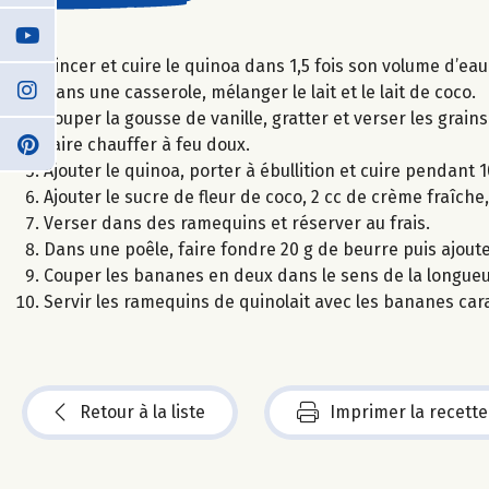
Rincer et cuire le quinoa dans 1,5 fois son volume d’eau
Dans une casserole, mélanger le lait et le lait de coco.
Couper la gousse de vanille, gratter et verser les grains 
Faire chauffer à feu doux.
Ajouter le quinoa, porter à ébullition et cuire pendant 
Ajouter le sucre de fleur de coco, 2 cc de crème fraîche
Verser dans des ramequins et réserver au frais.
Dans une poêle, faire fondre 20 g de beurre puis ajout
Couper les bananes en deux dans le sens de la longueur
Servir les ramequins de quinolait avec les bananes car
Retour à la liste
Imprimer la recette