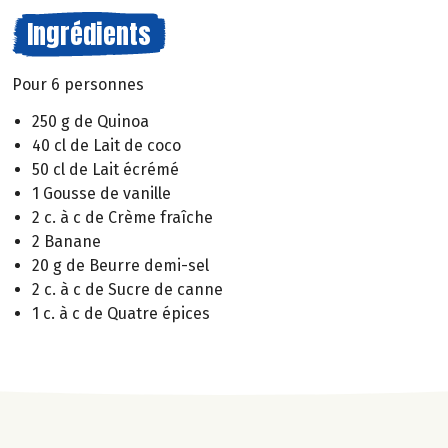
Ingrédients
Pour 6 personnes
250 g de Quinoa
40 cl de Lait de coco
50 cl de Lait écrémé
1 Gousse de vanille
2 c. à c de Crème fraîche
2 Banane
20 g de Beurre demi-sel
2 c. à c de Sucre de canne
1 c. à c de Quatre épices