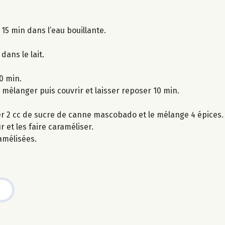
 15 min dans l’eau bouillante.
dans le lait.
10 min.
, mélanger puis couvrir et laisser reposer 10 min.
er 2 cc de sucre de canne mascobado et le mélange 4 épices.
 et les faire caraméliser.
amélisées.