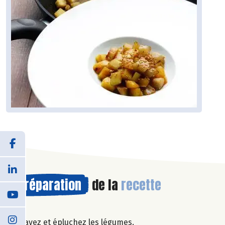
Préparation
de la
recette
Lavez et épluchez les légumes.