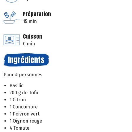
Préparation
15 min
Cuisson
0 min
Ingrédients
Pour 4 personnes
Basilic
200 g de Tofu
1 Citron
1 Concombre
1 Poivron vert
1 Oignon rouge
4 Tomate