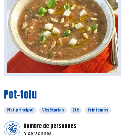
Pot-tofu
Plat principal
Végétarien
Eté
Printemps
Nombre de personnes
4 personnes