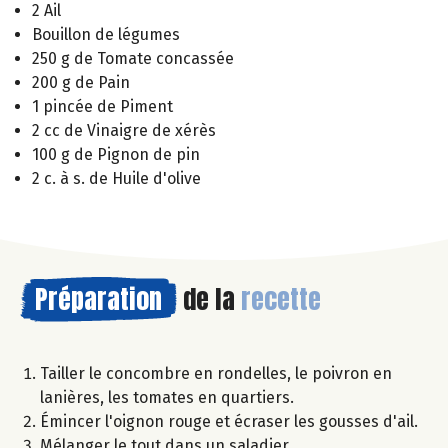
2 Ail
Bouillon de légumes
250 g de Tomate concassée
200 g de Pain
1 pincée de Piment
2 cc de Vinaigre de xérès
100 g de Pignon de pin
2 c. à s. de Huile d'olive
Préparation
de la
recette
Tailler le concombre en rondelles, le poivron en
lanières, les tomates en quartiers.
Émincer l'oignon rouge et écraser les gousses d'ail.
Mélanger le tout dans un saladier.