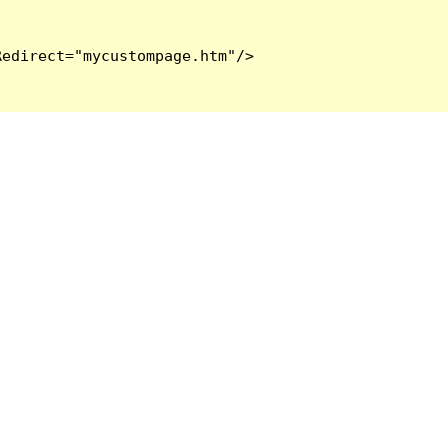
edirect="mycustompage.htm"/>
