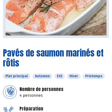
Pavés de saumon marinés et
rôtis
Plat principal
Automne
Eté
Hiver
Printemps
Nombre de personnes
4 personnes
Préparation