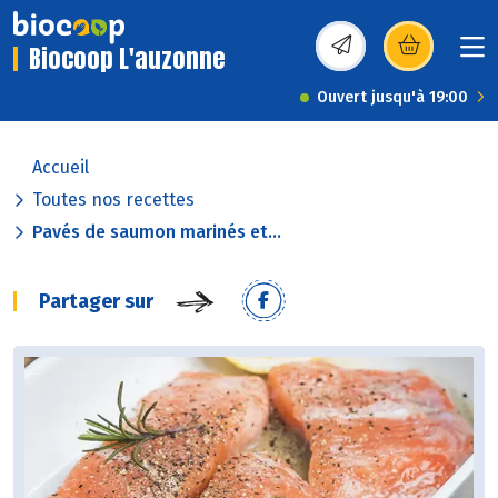
Biocoop L'auzonne
(s’ouvre dans une nou
Ouvert jusqu'à 19:00
Accueil
Toutes nos recettes
Pavés de saumon marinés et...
Partager sur