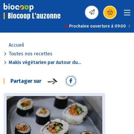
Biocoop L'auzonne
(s’ouvre dans une nou
Prochaine ouverture à 09:00
Accueil
Toutes nos recettes
Makis végétarien par Autour du...
Partager sur