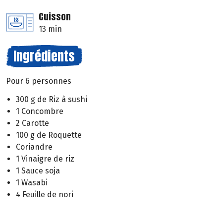
Cuisson
13 min
Ingrédients
Pour 6 personnes
300 g de Riz à sushi
1 Concombre
2 Carotte
100 g de Roquette
Coriandre
1 Vinaigre de riz
1 Sauce soja
1 Wasabi
4 Feuille de nori