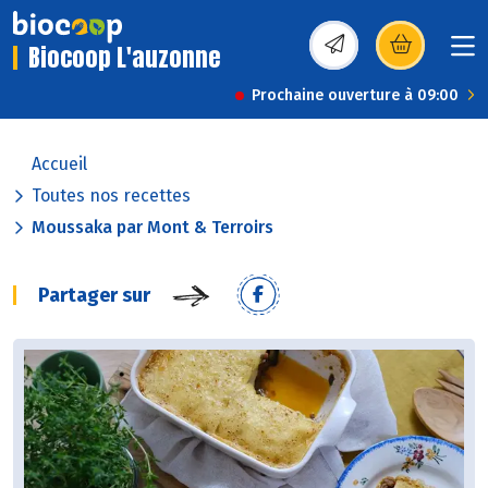
Biocoop L'auzonne
(s’ouvre dans une nou
Prochaine ouverture à 09:00
Accueil
Toutes nos recettes
Moussaka par Mont & Terroirs
Partager sur