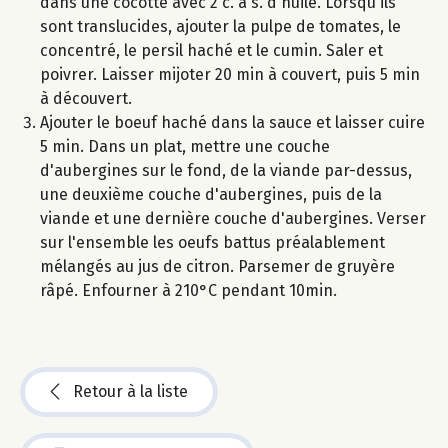
dans une cocotte avec 2 c. à s. d'huile. Lorsqu'ils
sont translucides, ajouter la pulpe de tomates, le
concentré, le persil haché et le cumin. Saler et
poivrer. Laisser mijoter 20 min à couvert, puis 5 min
à découvert.
Ajouter le boeuf haché dans la sauce et laisser cuire
5 min. Dans un plat, mettre une couche
d'aubergines sur le fond, de la viande par-dessus,
une deuxième couche d'aubergines, puis de la
viande et une dernière couche d'aubergines. Verser
sur l'ensemble les oeufs battus préalablement
mélangés au jus de citron. Parsemer de gruyère
râpé. Enfourner à 210°C pendant 10min.
Retour à la liste