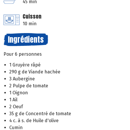
45 min
Cuisson
10 min
Ingrédients
Pour 6 personnes
1 Gruyère râpé
290 g de Viande hachée
3 Aubergine
2 Pulpe de tomate
1 Oignon
1 Ail
2 Oeuf
35 g de Concentré de tomate
4 c. à s. de Huile d'olive
Cumin