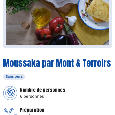
Moussaka par Mont & Terroirs
Sans porc
Nombre de personnes
6 personnes
Préparation