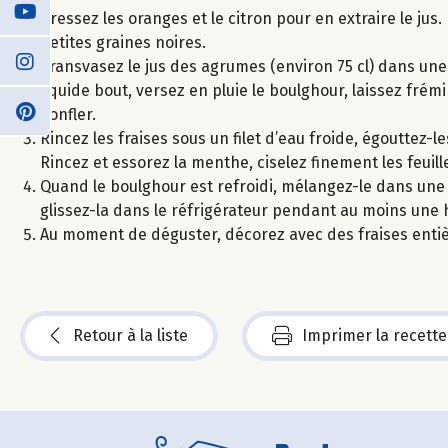
Pressez les oranges et le citron pour en extraire le jus
petites graines noires.
Transvasez le jus des agrumes (environ 75 cl) dans une c
liquide bout, versez en pluie le boulghour, laissez fré
gonfler.
Rincez les fraises sous un filet d’eau froide, égouttez
Rincez et essorez la menthe, ciselez finement les feuill
Quand le boulghour est refroidi, mélangez-le dans une ja
glissez-la dans le réfrigérateur pendant au moins une 
Au moment de déguster, décorez avec des fraises entièr
Retour à la liste
Imprimer la recette