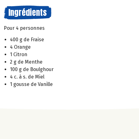
Ingrédients
Pour 4 personnes
400 g de Fraise
4 Orange
1 Citron
2 g de Menthe
100 g de Boulghour
4 c. à s. de Miel
1 gousse de Vanille