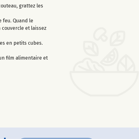
couteau, grattez les
e feu. Quand le
 couvercle et laissez
es en petits cubes.
un film alimentaire et