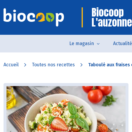
Biocoop
L'auzonne
Le magasin
Actualit
Accueil
Toutes nos recettes
Taboulé aux fraises e