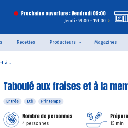
Prochaine ouverture : Vendredi 09:00
Jeudi : 9h00 - 19h00
és
Recettes
Producteurs
Magazines
t à...
Taboulé aux fraises et à la men
Entrée
Eté
Printemps
Nombre de personnes
Prépara
4 personnes
15 min