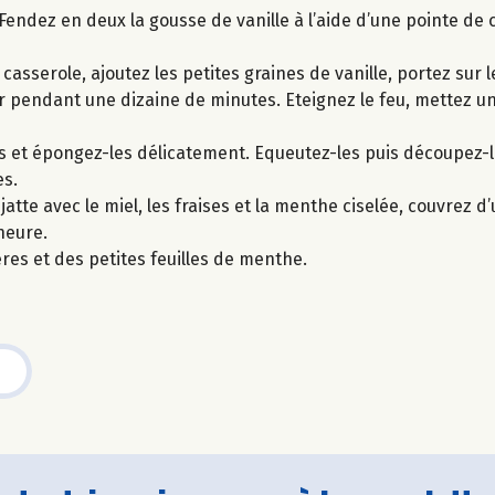
. Fendez en deux la gousse de vanille à l’aide d’une pointe de 
asserole, ajoutez les petites graines de vanille, portez sur l
mir pendant une dizaine de minutes. Eteignez le feu, mettez un
-les et épongez-les délicatement. Equeutez-les puis découpez-l
es.
tte avec le miel, les fraises et la menthe ciselée, couvrez d’
heure.
es et des petites feuilles de menthe.