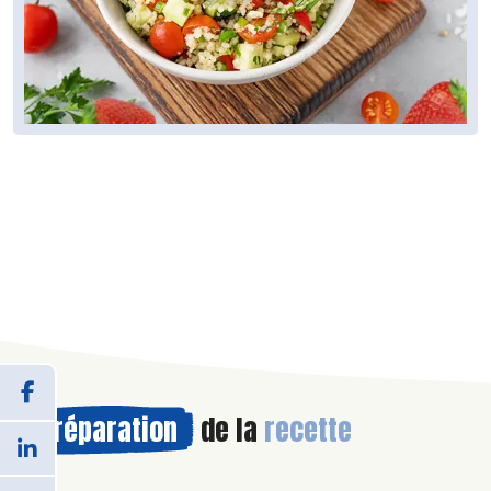
Préparation
de la
recette