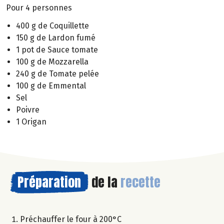
Pour 4 personnes
400 g de Coquillette
150 g de Lardon fumé
1 pot de Sauce tomate
100 g de Mozzarella
240 g de Tomate pelée
100 g de Emmental
Sel
Poivre
1 Origan
Préparation
de la
recette
Préchauffer le four à 200°C