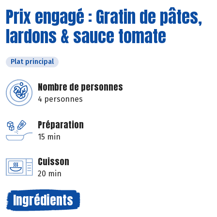
Prix engagé : Gratin de pâtes,
lardons & sauce tomate
Plat principal
Nombre de personnes
4 personnes
Préparation
15 min
Cuisson
20 min
Ingrédients