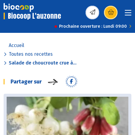
Biocoop L'auzonne
(s’ouvre dans une nou
Prochaine ouverture : Lundi 09:00
Accueil
Toutes nos recettes
Salade de choucroute crue à...
Partager sur