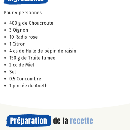
Pour 4 personnes
400 g de Choucroute
3 Oignon
10 Radis rose
1 Citron
4 cs de Huile de pépin de raisin
150 g de Truite fumée
2 cc de Miel
Sel
0.5 Concombre
1 pincée de Aneth
Préparation
de la
recette