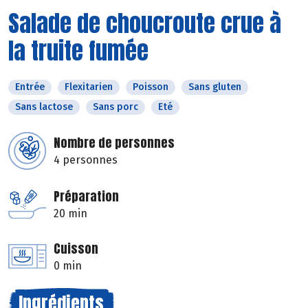
Salade de choucroute crue à
la truite fumée
Entrée
Flexitarien
Poisson
Sans gluten
Sans lactose
Sans porc
Eté
Nombre de personnes
4 personnes
Préparation
20 min
Cuisson
0 min
Ingrédients