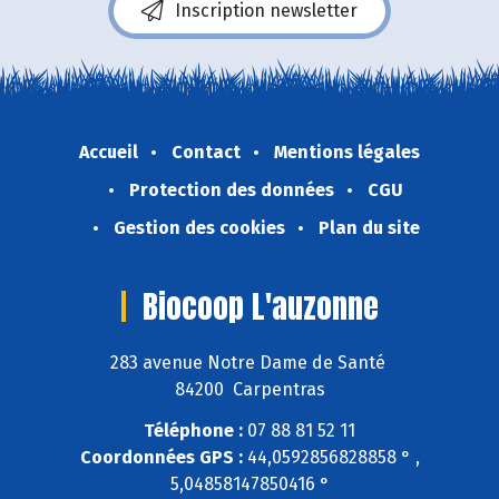
Inscription newsletter
Accueil
Contact
Mentions légales
Protection des données
CGU
Gestion des cookies
Plan du site
Biocoop L'auzonne
283 avenue Notre Dame de Santé
84200 Carpentras
Téléphone :
07 88 81 52 11
Coordonnées GPS :
44,0592856828858 ° ,
5,04858147850416 °