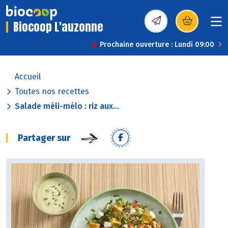
Biocoop L'auzonne
(s’ouvre dans une nou
Prochaine ouverture : Lundi 09:00
Accueil
Toutes nos recettes
Salade méli-mélo : riz aux...
Partager sur