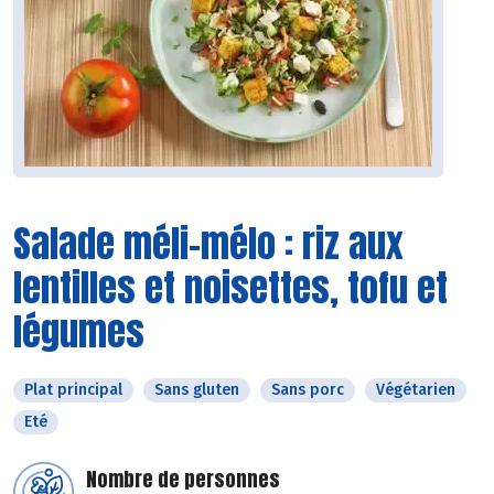
Salade méli-mélo : riz aux
lentilles et noisettes, tofu et
légumes
Plat principal
Sans gluten
Sans porc
Végétarien
Eté
Nombre de personnes