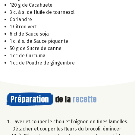
120 g de Cacahuète
3 c. à s. de Huile de tournesol
Coriandre
1 Citron vert
6 cl de Sauce soja
1 c. à s. de Sauce piquante
50 g de Sucre de canne
1 cc de Curcuma
1 cc de Poudre de gingembre
Préparation
de la
recette
Laver et couper le chou et l’oignon en fines lamelles.
Détacher et couper les fleurs du brocoli, émincer