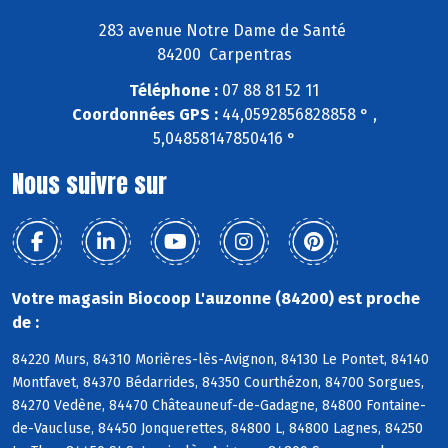
283 avenue Notre Dame de Santé
84200 Carpentras
Téléphone :
07 88 81 52 11
Coordonnées GPS :
44,0592856828858 ° ,
5,04858147850416 °
Nous suivre sur
Votre magasin Biocoop L'auzonne (84200) est proche
de :
84220 Murs, 84310 Morières-lès-Avignon, 84130 Le Pontet, 84140
Montfavet, 84370 Bédarrides, 84350 Courthézon, 84700 Sorgues,
84270 Vedène, 84470 Châteauneuf-de-Gadagne, 84800 Fontaine-
de-Vaucluse, 84450 Jonquerettes, 84800 L, 84800 Lagnes, 84250