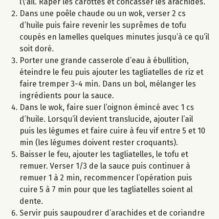
l\'ail. Râper les carottes et concasser les arachides.
Dans une poêle chaude ou un wok, verser 2 cs
d’huile puis faire revenir les suprêmes de tofu
coupés en lamelles quelques minutes jusqu’à ce qu’il
soit doré.
Porter une grande casserole d’eau à ébullition,
éteindre le feu puis ajouter les tagliatelles de riz et
faire tremper 3-4 min. Dans un bol, mélanger les
ingrédients pour la sauce.
Dans le wok, faire suer l’oignon émincé avec 1 cs
d’huile. Lorsqu’il devient translucide, ajouter l’ail
puis les légumes et faire cuire à feu vif entre 5 et 10
min (les légumes doivent rester croquants).
Baisser le feu, ajouter les tagliatelles, le tofu et
remuer. Verser 1/3 de la sauce puis continuer à
remuer 1 à 2 min, recommencer l’opération puis
cuire 5 à 7 min pour que les tagliatelles soient al
dente.
Servir puis saupoudrer d’arachides et de coriandre