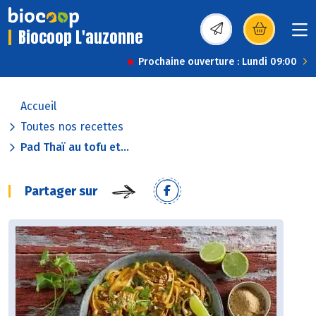
Biocoop L'auzonne
(s’ouvre dans une nou
Prochaine ouverture : Lundi 09:00
Accueil
Toutes nos recettes
Pad Thaï au tofu et...
Partager sur