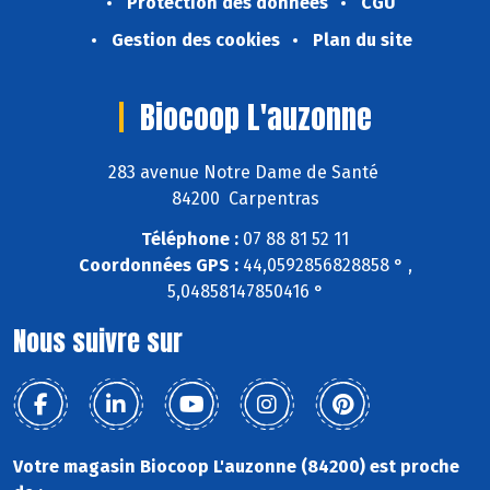
Protection des données
CGU
Gestion des cookies
Plan du site
Biocoop L'auzonne
283 avenue Notre Dame de Santé
84200 Carpentras
Téléphone :
07 88 81 52 11
Coordonnées GPS :
44,0592856828858 ° ,
5,04858147850416 °
Nous suivre sur
Votre magasin Biocoop L'auzonne (84200) est proche