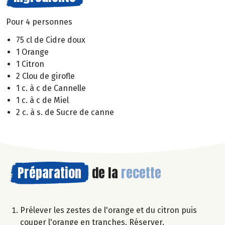
Pour 4 personnes
75 cl de Cidre doux
1 Orange
1 Citron
2 Clou de girofle
1 c. à c de Cannelle
1 c. à c de Miel
2 c. à s. de Sucre de canne
Préparation
de la
recette
Prélever les zestes de l'orange et du citron puis
couper l'orange en tranches. Réserver.