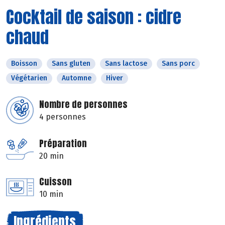
Cocktail de saison : cidre
chaud
Boisson
Sans gluten
Sans lactose
Sans porc
Végétarien
Automne
Hiver
Nombre de personnes
4 personnes
Préparation
20 min
Cuisson
10 min
Ingrédients