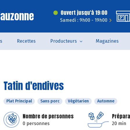
'auzonne
Ouvert jusqu'à 19:00
Samedi : 9h00 - 19h00
és
Recettes
Producteurs
Magazines
Tatin d'endives
Plat Principal
Sans porc
Végétarien
Automne
Nombre de personnes
Prépara
0 personnes
20 min