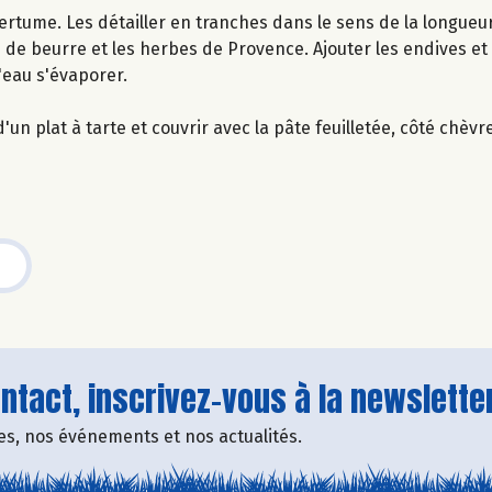
ertume. Les détailler en tranches dans le sens de la longueur
e de beurre et les herbes de Provence. Ajouter les endives et 
l'eau s'évaporer.
n plat à tarte et couvrir avec la pâte feuilletée, côté chèvr
tact, inscrivez-vous à la newsletter
fres, nos événements et nos actualités.