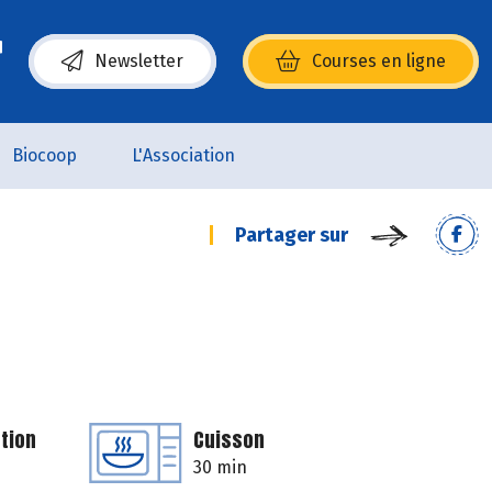
Newsletter
Courses en ligne
(s’ouvre dans une nouvelle fenêtre)
Biocoop
L'Association
Partager sur
tion
Cuisson
30 min