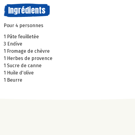
Ingrédients
Pour 4 personnes
1 Pâte feuilletée
3 Endive
1 Fromage de chèvre
1 Herbes de provence
1 Sucre de canne
1 Huile d'olive
1 Beurre