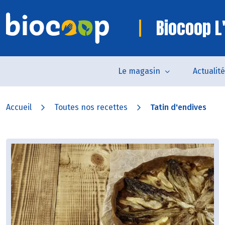
Biocoop L
Le magasin
Actualit
Accueil
Toutes nos recettes
Tatin d'endives