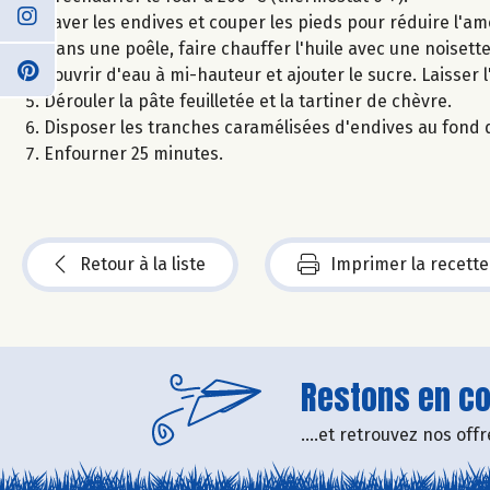
Laver les endives et couper les pieds pour réduire l'am
Dans une poêle, faire chauffer l'huile avec une noisett
Couvrir d'eau à mi-hauteur et ajouter le sucre. Laisser 
Dérouler la pâte feuilletée et la tartiner de chèvre.
Disposer les tranches caramélisées d'endives au fond d'u
Enfourner 25 minutes.
Retour à la liste
Imprimer la recette
Restons en con
....et retrouvez nos of