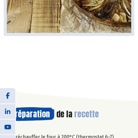
Préparation
de la
recette
Préchauffer le four à 200°C (thermostat 6-7).