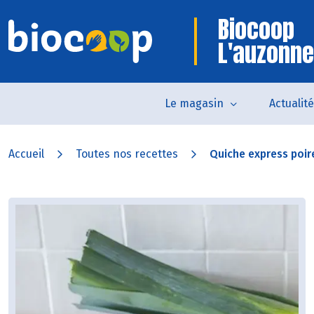
Biocoop
L'auzonne
Le magasin
Actualit
Accueil
Toutes nos recettes
Quiche express poire