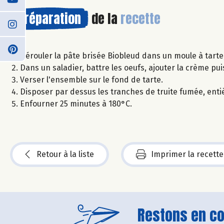
Préparation
de la
recette
Dérouler la pâte brisée Biobleud dans un moule à tarte,
Dans un saladier, battre les oeufs, ajouter la crème pu
Verser l'ensemble sur le fond de tarte.
Disposer par dessus les tranches de truite fumée, enti
Enfourner 25 minutes à 180°C.
Retour à la liste
Imprimer la recette
Restons en con