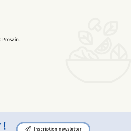
x Prosain.
 !
Inscription newsletter