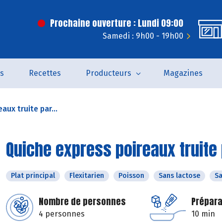
Prochaine ouverture : Lundi 09:00
Samedi : 9h00 - 19h00
és
Recettes
Producteurs
Magazines
aux truite par...
Quiche express poireaux truite 
Plat principal
Flexitarien
Poisson
Sans lactose
Sa
Nombre de personnes
Prépara
4 personnes
10 min