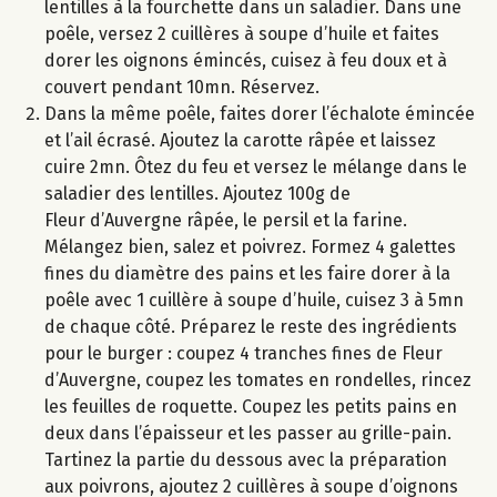
lentilles à la fourchette dans un saladier. Dans une
poêle, versez 2 cuillères à soupe d’huile et faites
dorer les oignons émincés, cuisez à feu doux et à
couvert pendant 10mn. Réservez.
Dans la même poêle, faites dorer l’échalote émincée
et l’ail écrasé. Ajoutez la carotte râpée et laissez
cuire 2mn. Ôtez du feu et versez le mélange dans le
saladier des lentilles. Ajoutez 100g de
Fleur d’Auvergne râpée, le persil et la farine.
Mélangez bien, salez et poivrez. Formez 4 galettes
fines du diamètre des pains et les faire dorer à la
poêle avec 1 cuillère à soupe d’huile, cuisez 3 à 5mn
de chaque côté. Préparez le reste des ingrédients
pour le burger : coupez 4 tranches fines de Fleur
d’Auvergne, coupez les tomates en rondelles, rincez
les feuilles de roquette. Coupez les petits pains en
deux dans l’épaisseur et les passer au grille-pain.
Tartinez la partie du dessous avec la préparation
aux poivrons, ajoutez 2 cuillères à soupe d’oignons