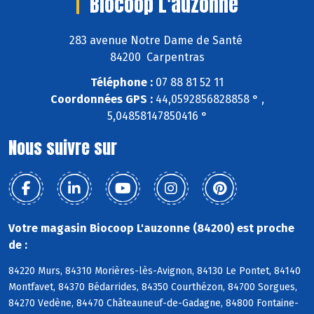
Biocoop L'auzonne
283 avenue Notre Dame de Santé
84200 Carpentras
Téléphone :
07 88 81 52 11
Coordonnées GPS :
44,0592856828858 ° ,
5,04858147850416 °
Nous suivre sur
Votre magasin Biocoop L'auzonne (84200) est proche
de :
84220 Murs, 84310 Morières-lès-Avignon, 84130 Le Pontet, 84140
Montfavet, 84370 Bédarrides, 84350 Courthézon, 84700 Sorgues,
84270 Vedène, 84470 Châteauneuf-de-Gadagne, 84800 Fontaine-