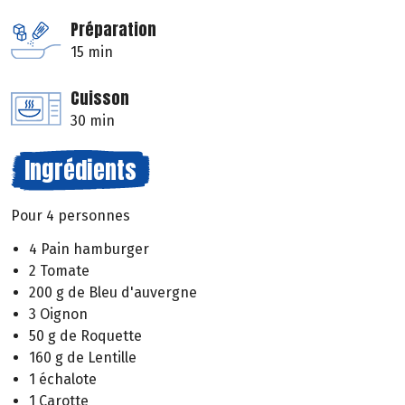
Préparation
15 min
Cuisson
30 min
Ingrédients
Pour 4 personnes
4 Pain hamburger
2 Tomate
200 g de Bleu d'auvergne
3 Oignon
50 g de Roquette
160 g de Lentille
1 échalote
1 Carotte