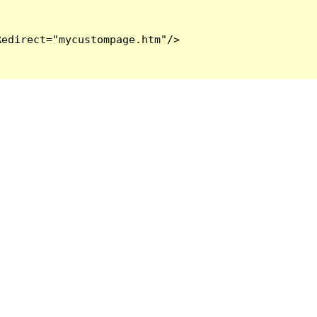
edirect="mycustompage.htm"/>
