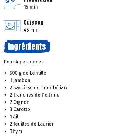
15 min
Cuisson
45 min
Ingrédients
Pour 4 personnes
500 g de Lentille
1 Jambon
2 Saucisse de montbéliard
2 tranches de Poitrine
2 Oignon
3 Carotte
1 Ail
2 feuilles de Laurier
Thym