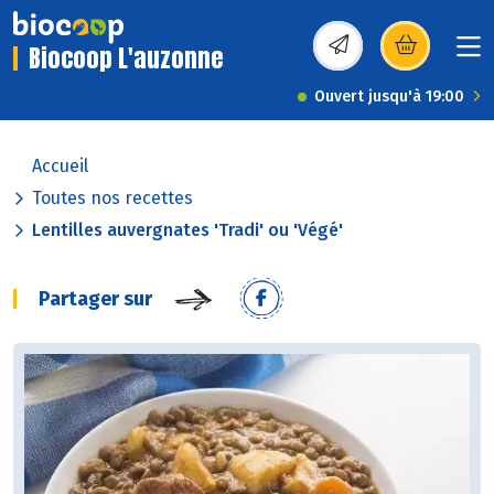
Biocoop L'auzonne
(s’ouvre dans une nou
Ouvert jusqu'à 19:00
Accueil
Toutes nos recettes
Lentilles auvergnates 'Tradi' ou 'Végé'
Partager sur