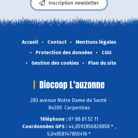
Inscription newsletter
Accueil
Contact
Mentions légales
Protection des données
CGU
Gestion des cookies
Plan du site
Biocoop L'auzonne
283 avenue Notre Dame de Santé
84200 Carpentras
Téléphone :
07 88 81 52 11
Coordonnées GPS :
44,0592856828858 ° ,
5,04858147850416 °