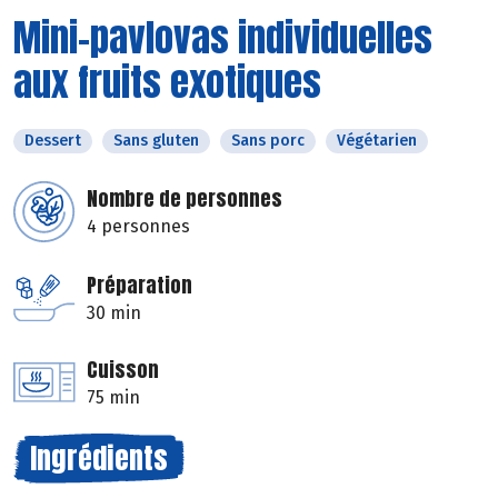
Mini-pavlovas individuelles
aux fruits exotiques
Dessert
Sans gluten
Sans porc
Végétarien
Nombre de personnes
4 personnes
Préparation
30 min
Cuisson
75 min
Ingrédients