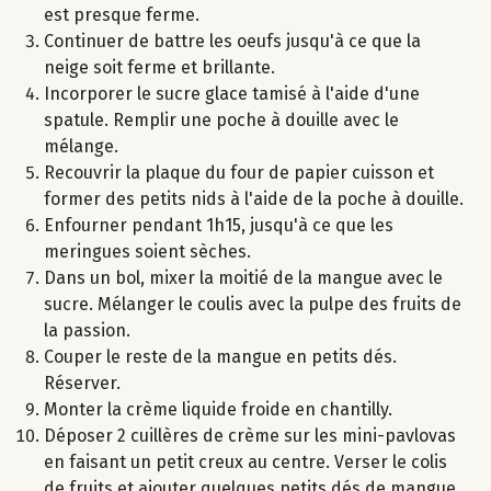
est presque ferme.
Continuer de battre les oeufs jusqu'à ce que la
neige soit ferme et brillante.
Incorporer le sucre glace tamisé à l'aide d'une
spatule. Remplir une poche à douille avec le
mélange.
Recouvrir la plaque du four de papier cuisson et
former des petits nids à l'aide de la poche à douille.
Enfourner pendant 1h15, jusqu'à ce que les
meringues soient sèches.
Dans un bol, mixer la moitié de la mangue avec le
sucre. Mélanger le coulis avec la pulpe des fruits de
la passion.
Couper le reste de la mangue en petits dés.
Réserver.
Monter la crème liquide froide en chantilly.
Déposer 2 cuillères de crème sur les mini-pavlovas
en faisant un petit creux au centre. Verser le colis
de fruits et ajouter quelques petits dés de mangue.